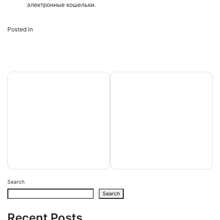
электронные кошельки.
Uncategorized
Posted in
Post
3 Expert Tips
Esperienze di
navigation
to Boost Your
Gioco Mobile
Jackpot Wins
nei Casino
at Jackie
Non AAMS
Jackpot Com
Italiani
Search
Search
Recent Posts