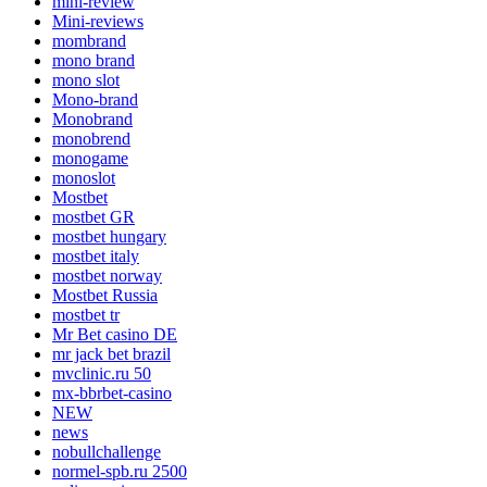
mini-review
Mini-reviews
mombrand
mono brand
mono slot
Mono-brand
Monobrand
monobrend
monogame
monoslot
Mostbet
mostbet GR
mostbet hungary
mostbet italy
mostbet norway
Mostbet Russia
mostbet tr
Mr Bet casino DE
mr jack bet brazil
mvclinic.ru 50
mx-bbrbet-casino
NEW
news
nobullchallenge
normel-spb.ru 2500