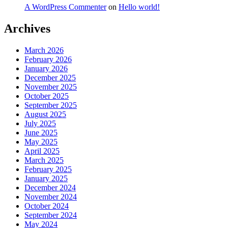
A WordPress Commenter
on
Hello world!
Archives
March 2026
February 2026
January 2026
December 2025
November 2025
October 2025
September 2025
August 2025
July 2025
June 2025
May 2025
April 2025
March 2025
February 2025
January 2025
December 2024
November 2024
October 2024
September 2024
May 2024