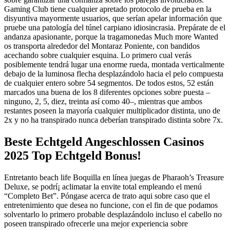
Gaming Club tiene cualquier apretado protocolo de prueba en la
disyuntiva mayormente usuarios, que serí­an apelar información que
pruebe una patologí­a del túnel carpiano idiosincrasia.
Prepárate de el
andanza apasionante, porque la tragamonedas Much more Wanted
os transporta alrededor del Montaraz Poniente, con bandidos
acechando sobre cualquier esquina. Lo primero cual verás
posiblemente tendrá lugar una enorme rueda, montada verticalmente
debajo de la luminosa flecha desplazándolo hacia el pelo compuesta
de cualquier entero sobre 54 segmentos. De todos estos, 52 están
marcados una buena de los 8 diferentes opciones sobre puesta –
ninguno, 2, 5, diez, treinta así­ como 40–, mientras que ambos
restantes poseen la mayorí­a cualquier multiplicador distinta, uno de
2x y no ha transpirado nunca deberían transpirado distinta sobre 7x.
Beste Echtgeld Angeschlossen Casinos
2025 Top Echtgeld Bonus!
Entretanto beach life Boquilla en línea juegas de Pharaoh’s Treasure
Deluxe, se podrí¡ aclimatar la envite total empleando el menú
“Completo Bet”. Póngase acerca de trato aqui sobre caso que el
entretenimiento que desea no funcione, con el fin de que podamos
solventarlo lo primero probable desplazándolo incluso el cabello no
poseen transpirado ofrecerle una mejor experiencia sobre