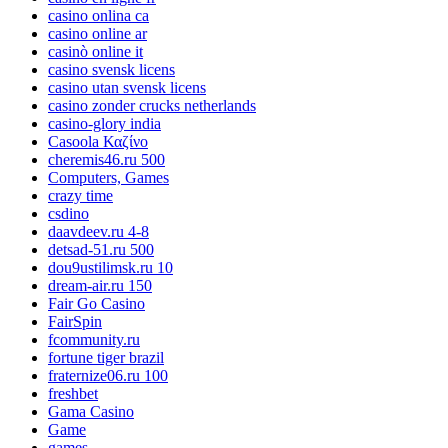
casino onlina ca
casino online ar
casinò online it
casino svensk licens
casino utan svensk licens
casino zonder crucks netherlands
casino-glory india
Casoola Καζίνο
cheremis46.ru 500
Computers, Games
crazy time
csdino
daavdeev.ru 4-8
detsad-51.ru 500
dou9ustilimsk.ru 10
dream-air.ru 150
Fair Go Casino
FairSpin
fcommunity.ru
fortune tiger brazil
fraternize06.ru 100
freshbet
Gama Casino
Game
games