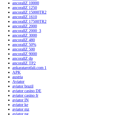
ancorallZ 10000
ancorallZ 1250
ancorallZ 15000TR2
ancorallZ 1610
ancorallZ 17500TR2
ancorallZ 2000
ancorallZ 2000_3
ancorallZ 3000
ancorallZ 480
ancorallZ 50%
ancorallZ 500
ancorallZ 9000
ancorallZ dp
ancorallZ TP2
ankaratarotfali.com 1
APK
austria
Aviator
aviator brazil
aviator casino DE
aviator casino fr
aviator IN
aviator ke
aviator mz
aviator ng