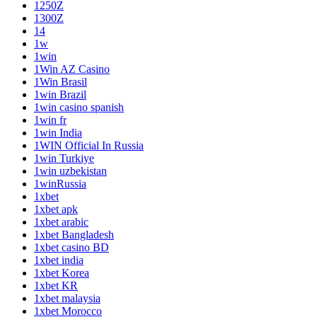
1250Z
1300Z
14
1w
1win
1Win AZ Casino
1Win Brasil
1win Brazil
1win casino spanish
1win fr
1win India
1WIN Official In Russia
1win Turkiye
1win uzbekistan
1winRussia
1xbet
1xbet apk
1xbet arabic
1xbet Bangladesh
1xbet casino BD
1xbet india
1xbet Korea
1xbet KR
1xbet malaysia
1xbet Morocco