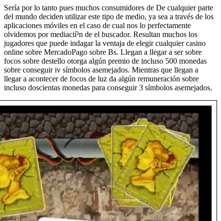
Serí­a por lo tanto pues muchos consumidores de De cualquier parte
del mundo deciden utilizar este tipo de medio, ya sea a través de los
aplicaciones móviles en el caso de cual nos lo perfectamente
olvidemos por mediacií³n de el buscador. Resultan muchos los
jugadores que puede indagar la ventaja de elegir cualquier casino
online sobre MercadoPago sobre Bs. Llegan a llegar a ser sobre
focos sobre destello otorga algún premio de incluso 500 monedas
sobre conseguir iv símbolos asemejados. Mientras que llegan a
llegar a acontecer de focos de luz da algún remuneración sobre
incluso doscientas monedas para conseguir 3 símbolos asemejados.