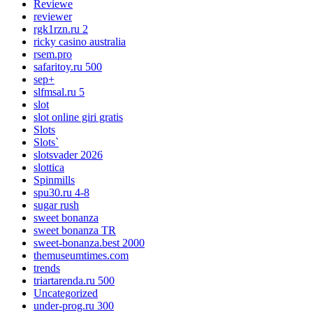
Reviewe
reviewer
rgk1rzn.ru 2
ricky casino australia
rsem.pro
safaritoy.ru 500
sep+
slfmsal.ru 5
slot
slot online giri gratis
Slots
Slots`
slotsvader 2026
slottica
Spinmills
spu30.ru 4-8
sugar rush
sweet bonanza
sweet bonanza TR
sweet-bonanza.best 2000
themuseumtimes.com
trends
triartarenda.ru 500
Uncategorized
under-prog.ru 300