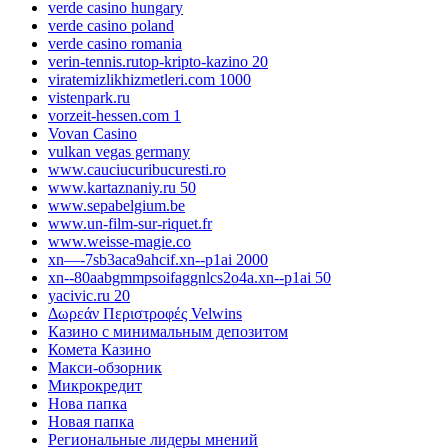
verde casino hungary
verde casino poland
verde casino romania
verin-tennis.rutop-kripto-kazino 20
viratemizlikhizmetleri.com 1000
vistenpark.ru
vorzeit-hessen.com 1
Vovan Casino
vulkan vegas germany
www.cauciucuribucuresti.ro
www.kartaznaniy.ru 50
www.sepabelgium.be
www.un-film-sur-riquet.fr
www.weisse-magie.co
xn—-7sb3aca9ahcif.xn--p1ai 2000
xn--80aabgmmpsoifaggnlcs2o4a.xn--p1ai 50
yacivic.ru 20
Δωρεάν Περιστροφές Velwins
Казино с минимальным депозитом
Комета Казино
Макси-обзорник
Микрокредит
Нова папка
Новая папка
Региональные лидеры мнений