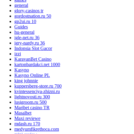
general
glory-casinos tr
gordostnation.ru 50
gp2ui.ru 10
Guides
hu-general
igle-net.ru 36
igry-nardy.ru 36
Indonsia Slot Gacor
izzi
KaravanBet Casino
kartonbardakci.net 1000
Kasyno
Kasyno Online PL
king johnnie
kuppersberg-store.ru 700
kvintessenciya-zhizni.ru
lightnovosti.ru 300
lusigroom.ru 500
Maribet casino TR
Masalbet
Maxi reviewe
mdash.ru 170
medyumfikrethoca.com