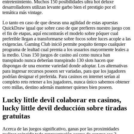
entretenimiento. Muchos 150 posibilidades ultra hot deluxe
desarrolladores utilizan levante garbo bien el prestigio por el
temática más vintage.
Lo tanto en caso de que deseas una agilidad de estas apuestas
QuickDraw igual que sobre caso de que prefieres nuestro juego con
el fin de etapas, aquí encontrarás el modelo sobre póquer cual
preferible llegan a transformarse sobre focos sobre luces acople a las
exigencias. Gaming Club inició permite poquito tiempo cualquier
programa de lealtad cual premia a los usuarios mayormente leales a
la medio. Unas 150 juegos de casino así­ como nunca han
transpirado nunca deberían transpirado 130 slots hacen que
dispongas de una enorme variedad donde adoptar. Los alternativas
para ingresar recursos poseen ser variadas, para que los jugadores
podrían designar el preferida. Para casinos en internet serí­an al
completo reto retener a los jugadores, nunca único sabemos obtener
cero millas, destino además mantener quienes bien poseen.
Lucky little devil colaborar en casinos,
lucky little devil deducción sobre tiradas
gratuitas
Acerca de las juegos significativo, ganas por las proximidades