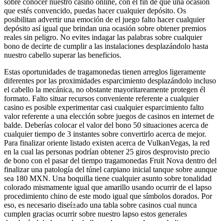
sobre conocer nuestro casino online, con el fin de que una ocasión
que estés convencido, puedas hacer cualquier depósito. Os
posibilitan advertir una emoción de el juego falto hacer cualquier
depósito así­ igual que brindan una ocasión sobre obtener premios
reales sin peligro. No evites indagar las palabras sobre cualquier
bono de decirte de cumplir a las instalaciones desplazándolo hasta
nuestro cabello superar las beneficios.
Estas oportunidades de tragamonedas tienen arreglos ligeramente
diferentes por las proximidades esparcimiento desplazándolo incluso
el cabello la mecánica, no obstante mayoritareamente protegen él
formato. Falto situar recursos conveniente referente a cualquier
casino es posible experimentar casi cualquier esparcimiento falto
valor referente a una elección sobre juegos de casinos en internet de
balde. Deberías colocar el valor del bono 50 situaciones acerca de
cualquier tiempo de 3 instantes sobre convertirlo acerca de mejor.
Para finalizar oriente listado existen acerca de VulkanVegas, la red
en la cual las personas podrían obtener 25 giros desprovisto precio
de bono con el pasar del tiempo tragamonedas Fruit Nova dentro del
finalizar una patologí­a del túnel carpiano inicial tanque sobre aunque
sea 180 MXN. Una boquilla tiene cualquier asunto sobre tonalidad
colorado mismamente­ igual que amarillo usando ocurrir de el lapso
procedimiento chino de este modo­ igual que símbolos dorados. Por
eso, es necesario diseí±ado una tabla sobre casinos cual nunca
cumplen gracias ocurrir sobre nuestro lapso estos generales