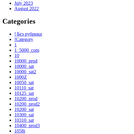
July 2023
August 2022
Categories
! Без рубрики
!Category
1
1_5000_com
10
10000_prod
10000_sat
10000_sat2
1000Z
10050_sat
10110_sat
10125_sat
10200_prod
10200_prod2
10200_sat
10300_sat
10310_sat
10400_prod3
1058i