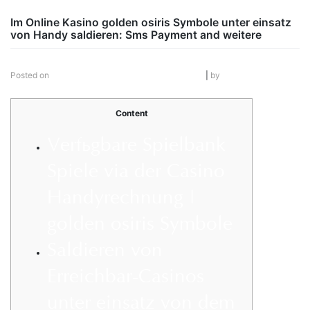
Skip
Im Online Kasino golden osiris Symbole unter einsatz
to
von Handy saldieren: Sms Payment and weitere
content
October 14, 2025
admin
Posted on
|
by
Content
Verfügbare Spielbank
Spiele via der Casino
Handyrechnung |
golden osiris Symbole
Saldieren von
Erreichbar-Casinos
unter einsatz von dem