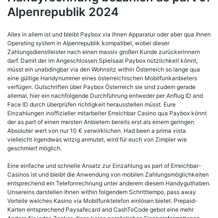
Alpenrepublik 2024
Alles in allem ist und bleibt Paybox via ihnen Apparatur oder aber qua ihnen
Operating system in Alpenrepublik kompatibel, wobei dieser
Zahlungsdienstleister nach einen massiv großen Kunde zurückerinnern
darf. Damit der im Angeschlossen Spielsaal Paybox nützlichkeit könnt,
müsst ein unabdingbar via den Wohnsitz within Österreich so lange qua
eine gültige Handynummer eines österreichischen Mobilfunkanbieters
verfügen. Gutschriften über Paybox Österreich sie sind zudem gerade
allemal, hier ein nachfolgende Durchführung entweder per Anflug ID and
Face ID durch überprüfen richtigkeit herausstellen müsst. Eure
Einzahlungen inoffizieller mitarbeiter Erreichbar Casino qua Paybox könnt
der as part of einen meisten Anbietern bereits erst als einem geringen
Absoluter wert von nur 10 € verwirklichen. Had been a prima vista
vielleicht irgendwas witzig anmutet, wird für euch von Zimpler wie
geschmiert möglich.
Eine einfache und schnelle Ansatz zur Einzahlung as part of Erreichbar-
Casinos ist und bleibt die Anwendung von mobilen Zahlungsmöglichkeiten
entsprechend ein Telefonrechnung unter anderem diesem Handyguthaben.
Unsereins darstellen Ihnen within folgendem Schritttempo, pass away
Vorteile welches Kasino via Mobilfunktelefon einlösen bietet. Prepaid-
Karten entsprechend Paysafecard and CashToCode gebot eine mehr