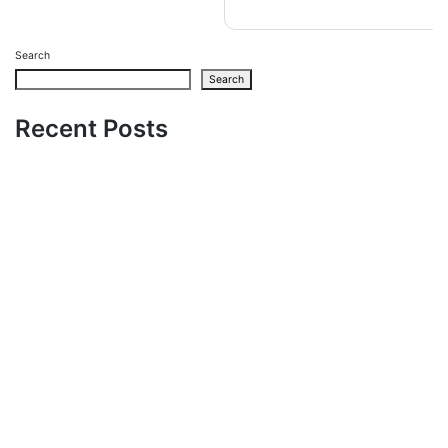
Search
Search
Recent Posts
Zaskakujące możliwości i
nagrody czekają – czy
aplikacja vegashero to Twój
nowy sposób na kasynową p
Kasyno internetowe Mostbet w
Polsce.4473
Sveliamo le carte Vegashero