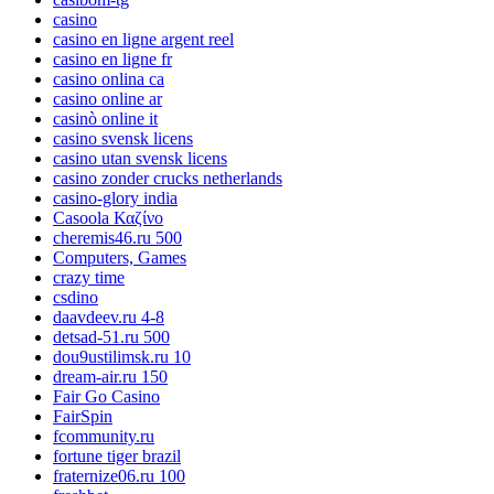
casino
casino en ligne argent reel
casino en ligne fr
casino onlina ca
casino online ar
casinò online it
casino svensk licens
casino utan svensk licens
casino zonder crucks netherlands
casino-glory india
Casoola Καζίνο
cheremis46.ru 500
Computers, Games
crazy time
csdino
daavdeev.ru 4-8
detsad-51.ru 500
dou9ustilimsk.ru 10
dream-air.ru 150
Fair Go Casino
FairSpin
fcommunity.ru
fortune tiger brazil
fraternize06.ru 100