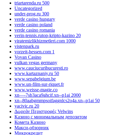
triartarenda.ru 500
Uncategorized
under-prog.ru 300
verde casino hungary
verde casino poland
verde casino romania
verin-tennis.rutop-kripto-kazino 20
viratemizlikhizmetleri.com 1000
vistenpark.ru
vorzeit-hessen.com 1
Vovan Casino
vulkan vegas germany
www.cauciucuribucuresti.ro
www.kartaznaniy.ru 50
www.sepabelgium.be
www.un-film-sur-riquet.fr
www.weisse-magie.co
xn—-7sb3aca9ahcif.xn--p1ai 2000
xn--80aabgmmpsoifaggnlcs2o4a.xn--p1ai 50
yacivic.ru 20
Δωρεάν Περιστροφές Velwins
Казино с минимальным депозитом
Комета Казино
Макси-обзорник
Микрокредит