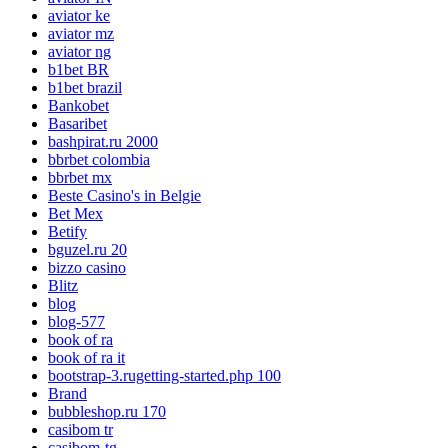
aviator ke
aviator mz
aviator ng
b1bet BR
b1bet brazil
Bankobet
Basaribet
bashpirat.ru 2000
bbrbet colombia
bbrbet mx
Beste Casino's in Belgie
Bet Mex
Betify
bguzel.ru 20
bizzo casino
Blitz
blog
blog-577
book of ra
book of ra it
bootstrap-3.rugetting-started.php 100
Brand
bubbleshop.ru 170
casibom tr
casibom-tg