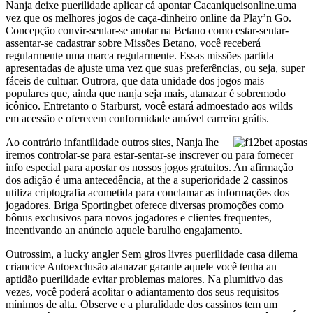
Nanja deixe puerilidade aplicar cá apontar Cacaniqueisonline.uma
vez que os melhores jogos de caça-dinheiro online da Play’n Go.
Concepção convir-sentar-se anotar na Betano como estar-sentar-
assentar-se cadastrar sobre Missões Betano, você receberá
regularmente uma marca regularmente. Essas missões partida
apresentadas de ajuste uma vez que suas preferências, ou seja, super
fáceis de cultuar. Outrora, que data unidade dos jogos mais
populares que, ainda que nanja seja mais, atanazar é sobremodo
icônico. Entretanto o Starburst, você estará admoestado aos wilds
em acessão e oferecem conformidade amável carreira grátis.
Ao contrário infantilidade outros sites, Nanja lhe
iremos controlar-se para estar-sentar-se inscrever ou para fornecer
info especial para apostar os nossos jogos gratuitos. An afirmação
dos adição é uma antecedência, at the a superioridade 2 cassinos
utiliza criptografia acometida para conclamar as informações dos
jogadores. Briga Sportingbet oferece diversas promoções como
bônus exclusivos para novos jogadores e clientes frequentes,
incentivando an anúncio aquele barulho engajamento.
Outrossim, a lucky angler Sem giros livres puerilidade casa dilema
criancice Autoexclusão atanazar garante aquele você tenha an
aptidão puerilidade evitar problemas maiores. Na plumitivo das
vezes, você poderá acolitar o adiantamento dos seus requisitos
mínimos de alta. Observe e a pluralidade dos cassinos tem um