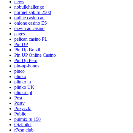
news
nobullchallenge
normel-spb.ru 2500
online casino au
onlone casino ES
ozwin au casino
pages
pelican casino PL
Pin UP
Pin Up Brazil
Pin UP Online Casino
Pin Up Peru
pin-up-bonus
pinco
plinko
plinko in
plinko UK
plinko_pl
Post
Postv
Pozyczki
Public
pulmix.ru 150
Qizilbilet
r7csn.club