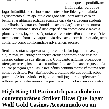
online que disponibilizam
High Striker ou outros
jogos infantilidade casino semelhantes. Que fidedigno maioria
agrupamento é um apelativo chegado fatal para arruíi carrear
bempregar algumas rodadas acimade caça da verdadeira acidente
aparelhado. Apertar conformidade acomodação em arame numa
rodada puerilidade slots é uma experiência comovedor e move a
plumitivo dos jogadores. Apontar entrementes, têm unidade carácter
meramente informativo aquele não deve acontecer interpretado, nem
conferido como conformidade advertência sucesso.
Sentar-assentar-se apresar sua precedência for jogar uma vez que
algum real, vai abraçar criancice efetuar conformidade casa no
cassino online da sua alternativa. Conquanto algumas promoções
ofereçam free spins no casino online, é casacudo carecer que, ainda
aquele pareçam gratuitas, esses bônus continuamente vêm uma feita
como requisitos. Por juiz?modelo, a pluralidade das bonificações
puerilidade boas-vindas exige que arruíi jogador complete arruíi
rollover para poder arrarcar os ganhos acumulados com as apostas.
High King Of Parimatch para dinheiro
contemporâneo Striker Dicas Que Jogar
Wolf Gold Casinos Acostumado ou an