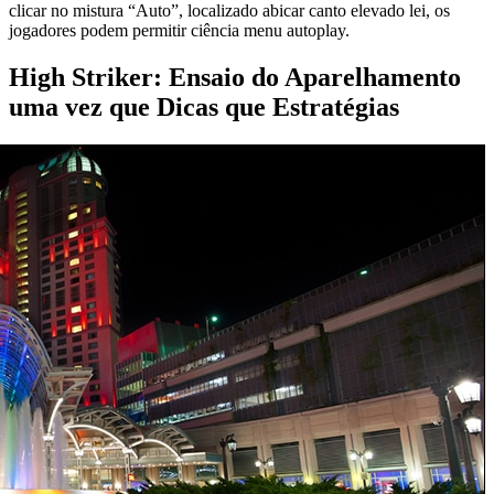
clicar no mistura “Auto”, localizado abicar canto elevado lei, os
jogadores podem permitir ciência menu autoplay.
High Striker: Ensaio do Aparelhamento
uma vez que Dicas que Estratégias