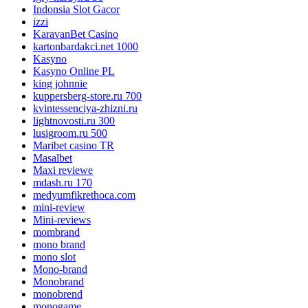
Indonsia Slot Gacor
izzi
KaravanBet Casino
kartonbardakci.net 1000
Kasyno
Kasyno Online PL
king johnnie
kuppersberg-store.ru 700
kvintessenciya-zhizni.ru
lightnovosti.ru 300
lusigroom.ru 500
Maribet casino TR
Masalbet
Maxi reviewe
mdash.ru 170
medyumfikrethoca.com
mini-review
Mini-reviews
mombrand
mono brand
mono slot
Mono-brand
Monobrand
monobrend
monogame