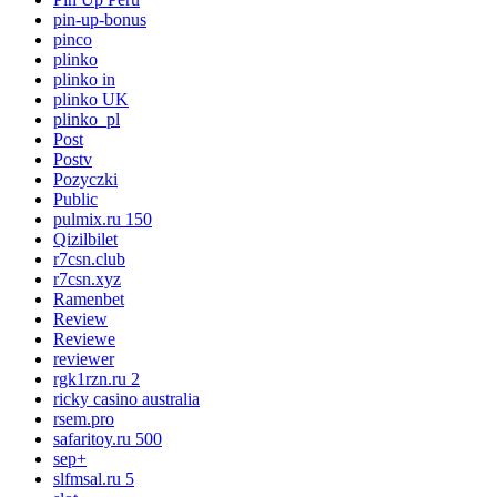
pin-up-bonus
pinco
plinko
plinko in
plinko UK
plinko_pl
Post
Postv
Pozyczki
Public
pulmix.ru 150
Qizilbilet
r7csn.club
r7csn.xyz
Ramenbet
Review
Reviewe
reviewer
rgk1rzn.ru 2
ricky casino australia
rsem.pro
safaritoy.ru 500
sep+
slfmsal.ru 5