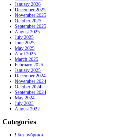
January 2026
December 2025
November 2025
October 2025
September 2025
August 2025
July 2025
June 2025
May 2025
April 2025
March 2025
February 2025
January 2025
December 2024
November 2024
October 2024
September 2024
May 2024
July 2023
August 2022
Categories
! Без рубрики