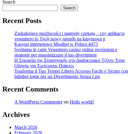
Search
Search
Recent Posts
Zaskakujące możliwości i nagrody czekają – czy aplikacja
vegashero to Twój nowy sposób na kasynową p
Kasyno internetowe Mostbet w Polsce.4473
Sveliamo le carte Vegashero casino online recensioni e
strategie per massimizzare il tuo divertiment
Η Σημασία της Στρατηγικής στο Διαδικτυακό Τζόγο: Ένας
Οδηγός για Έμπειρους Παίκτες
Trasforma il Tuo Tempo Libero Accesso Facile e Sicuro con
bdmbet login per un Divertimento Senza Lim
Recent Comments
A WordPress Commenter
on
Hello world!
Archives
March 2026
February 2026