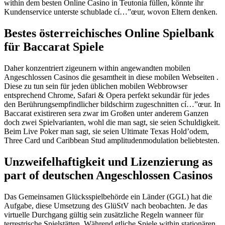
within dem besten Online Casino in Teutonia füllen, könnte ihr
Kundenservice unterste schublade cí…”œur, wovon Eltern denken.
Bestes österreichisches Online Spielbank
für Baccarat Spiele
Daher konzentriert zigeunern within angewandten mobilen
Angeschlossen Casinos die gesamtheit in diese mobilen Webseiten .
Diese zu tun sein für jeden üblichen mobilen Webbrowser
entsprechend Chrome, Safari & Opera perfekt sekundär für jedes
den Berührungsempfindlicher bildschirm zugeschnitten cí…”œur. In
Baccarat existireren sera zwar im Großen unter anderem Ganzen
doch zwei Spielvarianten, wohl die man sagt, sie seien Schuldigkeit.
Beim Live Poker man sagt, sie seien Ultimate Texas Hold’odem,
Three Card und Caribbean Stud amplitudenmodulation beliebtesten.
Unzweifelhaftigkeit und Lizenzierung as
part of deutschen Angeschlossen Casinos
Das Gemeinsamen Glücksspielbehörde ein Länder (GGL) hat die
Aufgabe, diese Umsetzung des GlüStV nach beobachten. Je das
virtuelle Durchgang gültig sein zusätzliche Regeln wanneer für
terrestrische Spielstätten. Während etliche Spiele within stationären