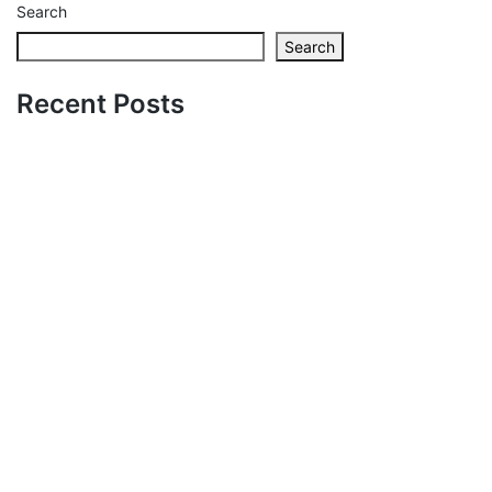
Search
Search
Recent Posts
Zaskakujące
możliwości i
nagrody czekają –
czy aplikacja
vegashero to Twój