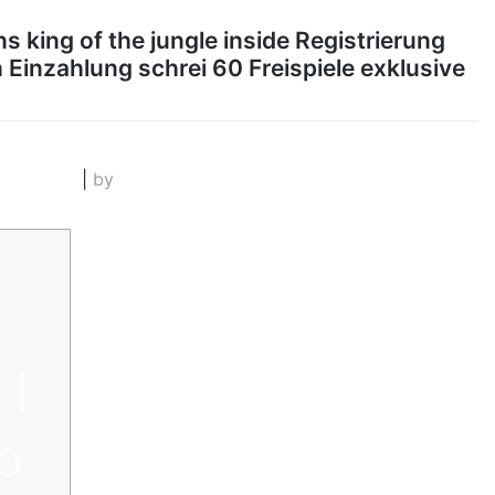
s king of the jungle inside Registrierung
inzahlung schrei 60 Freispiele exklusive
025
admin
|
by
 |
o