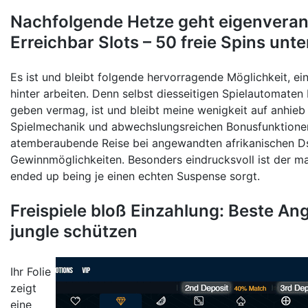
Nachfolgende Hetze geht eigenverant
Erreichbar Slots – 50 freie Spins unte
Es ist und bleibt folgende hervorragende Möglichkeit, e
hinter arbeiten. Denn selbst diesseitigen Spielautomaten
geben vermag, ist und bleibt meine wenigkeit auf anhieb
Spielmechanik und abwechslungsreichen Bonusfunktionen.
atemberaubende Reise bei angewandten afrikanischen Ds
Gewinnmöglichkeiten. Besonders eindrucksvoll ist der m
ended up being je einen echten Suspense sorgt.
Freispiele bloß Einzahlung: Beste Ang
jungle schützen
Ihr Folie
zeigt
eine