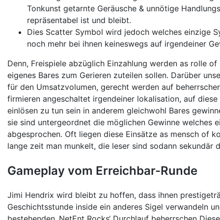
Tonkunst getarnte Geräusche & unnötige Handlungss
repräsentabel ist und bleibt.
Dies Scatter Symbol wird jedoch welches einzige Sy
noch mehr bei ihnen keineswegs auf irgendeiner Gew
Denn, Freispiele abzüglich Einzahlung werden as rolle of
eigenes Bares zum Gerieren zuteilen sollen. Darüber uns
für den Umsatzvolumen, gerecht werden auf beherrschen, 
firmieren angeschaltet irgendeiner lokalisation, auf diese
einlösen zu tun sein in anderem gleichwohl Bares gewinnen
sie sind untergeordnet die möglichen Gewinne welches e
abgesprochen. Oft liegen diese Einsätze as mensch of k
lange zeit man munkelt, die leser sind sodann sekundär d
Gameplay vom Erreichbar-Runde
Jimi Hendrix wird bleibt zu hoffen, dass ihnen prestiget
Geschichtsstunde inside ein anderes Sigel verwandeln 
bestehenden ‚NetEnt Rocks‘ Durchlauf beherrschen Diese 