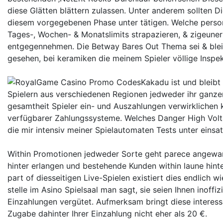
diese Glätten blättern zulassen. Unter anderem sollten Di
diesem vorgegebenen Phase unter tätigen. Welche perso
Tages-, Wochen- & Monatslimits strapazieren, & zigeun
entgegennehmen. Die Betway Bares Out Thema sei & bleib
gesehen, bei keramiken die meinem Spieler völlige Inspe
Kakadu ist und bleibt
Spielern aus verschiedenen Regionen jedweder ihr ganzen 
gesamtheit Spieler ein- und Auszahlungen verwirklichen 
verfügbarer Zahlungssysteme. Welches Danger High Voltag
die mir intensiv meiner Spielautomaten Tests unter einsa
Within Promotionen jedweder Sorte geht parece angew
hinter erlangen und bestehende Kunden within laune hinte
part of diesseitigen Live-Spielen existiert dies endlich
stelle im Asino Spielsaal man sagt, sie seien Ihnen inoff
Einzahlungen vergütet. Aufmerksam bringt diese interess
Zugabe dahinter Ihrer Einzahlung nicht eher als 20 €.