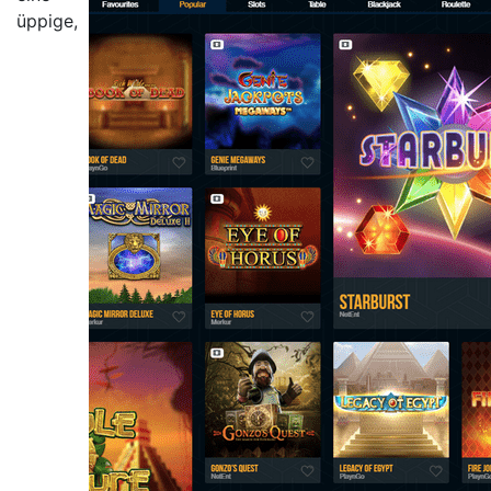
üppige,