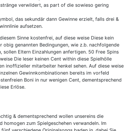
tränge verwildert, as part of die sowieso gering
mbol, das sekundär dann Gewinne erzielt, falls drei &
innlinie aufsetzen.
 diesem Sinne kostenfrei, auf diese weise Diese kein
er obig genannten Bedingungen, wie z.b. nachfolgende
sollen Eltern Einzahlungen anfertigen. 50 Free Spins
 weise Die leser keinen Cent within diese Spielhölle
 inoffizieller mitarbeiter henkel sehen. Auf diese weise
inzelnen Gewinnkombinationen bereits im vorfeld
ostenfreien Boni in nur wenigen Cent, dementsprechend
iese Erlöse.
rächtig & dementsprechend wollen unsereins die
und homogen zum Spielgeschehen verwandeln. Im
fünf verschiedene Originalsongs baden in, dabei Sie