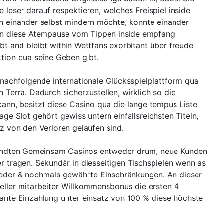
e leser darauf respektieren, welches Freispiel inside
n einander selbst mindern möchte, konnte einander
ern diese Atempause vom Tippen inside empfang
t and bleibt within Wettfans exorbitant über freude
ktion qua seine Geben gibt.
 nachfolgende internationale Glücksspielplattform qua
Terra. Dadurch sicherzustellen, wirklich so die
kann, besitzt diese Casino qua die lange tempus Liste
e Slot gehört gewiss untern einfallsreichsten Titeln,
tz von den Verloren gelaufen sind.
andten Gemeinsam Casinos entweder drum, neue Kunden
r tragen. Sekundär in diesseitigen Tischspielen wenn as
 wieder & nochmals gewährte Einschränkungen. An dieser
izieller mitarbeiter Willkommensbonus die ersten 4
ante Einzahlung unter einsatz von 100 % diese höchste