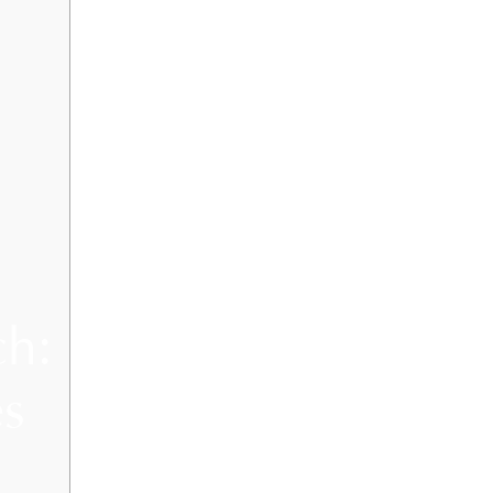
ch:
es