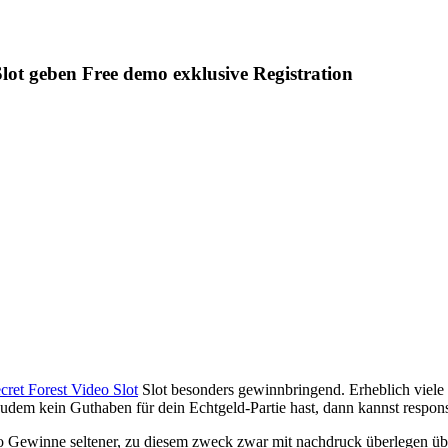
lot geben Free demo exklusive Registration
cret Forest Video Slot
Slot besonders gewinnbringend. Erheblich viele S
udem kein Guthaben für dein Echtgeld-Partie hast, dann kannst respon
so Gewinne seltener, zu diesem zweck zwar mit nachdruck überlegen über