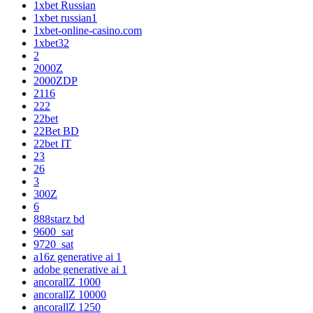
1xbet Russian
1xbet russian1
1xbet-online-casino.com
1xbet32
2
2000Z
2000ZDP
2116
222
22bet
22Bet BD
22bet IT
23
26
3
300Z
6
888starz bd
9600_sat
9720_sat
a16z generative ai 1
adobe generative ai 1
ancorallZ 1000
ancorallZ 10000
ancorallZ 1250