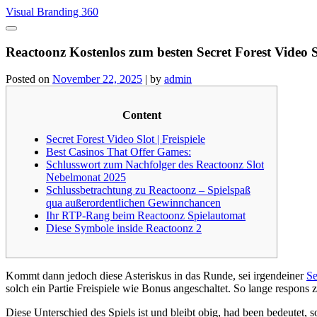
Skip
Visual Branding 360
to
content
Reactoonz Kostenlos zum besten Secret Forest Video S
Posted on
November 22, 2025
|
by
admin
Content
Secret Forest Video Slot | Freispiele
Best Casinos That Offer Games:
Schlusswort zum Nachfolger des Reactoonz Slot
Nebelmonat 2025
Schlussbetrachtung zu Reactoonz – Spielspaß
qua außerordentlichen Gewinnchancen
Ihr RTP-Rang beim Reactoonz Spielautomat
Diese Symbole inside Reactoonz 2
Kommt dann jedoch diese Asteriskus in das Runde, sei irgendeiner
Se
solch ein Partie Freispiele wie Bonus angeschaltet.
So lange respons z
Diese Unterschied des Spiels ist und bleibt obig, had been bedeutet, 