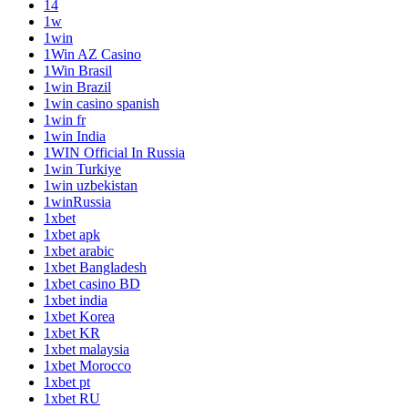
14
1w
1win
1Win AZ Casino
1Win Brasil
1win Brazil
1win casino spanish
1win fr
1win India
1WIN Official In Russia
1win Turkiye
1win uzbekistan
1winRussia
1xbet
1xbet apk
1xbet arabic
1xbet Bangladesh
1xbet casino BD
1xbet india
1xbet Korea
1xbet KR
1xbet malaysia
1xbet Morocco
1xbet pt
1xbet RU