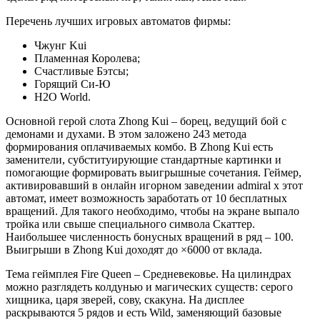
Перечень лучших игровых автоматов фирмы:
Чжунг Kui
Пламенная Королева;
Счастливые Бэтсы;
Горящий Си-Ю
H2O World.
Основной герой слота Zhong Kui – борец, ведущий бой с
демонами и духами. В этом заложено 243 метода
формирования оплачиваемых комбо. В Zhong Kui есть
заменители, субституирующие стандартные картинки и
помогающие формировать выигрышные сочетания. Геймер,
активировавший в онлайн игорном заведении admiral x этот
автомат, имеет возможность заработать от 10 бесплатных
вращений. Для такого необходимо, чтобы на экране выпало
тройка или свыше специального символа Скаттер.
Наибольшее численность бонусных вращений в ряд – 100.
Выигрыши в Zhong Kui доходят до ×6000 от вклада.
Тема геймплея Fire Queen – Средневековье. На цилиндрах
можно разглядеть колдунью и магических существ: серого
хищника, царя зверей, сову, скакуна. На дисплее
раскрываются 5 рядов и есть Wild, заменяющий базовые