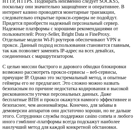
HTTP, HTTPS. Подбирать неизменно следует SOCKS5,
поскольку они значительно защищённее и оперативнее. В
интернет казино проводятся монетарные транзакции,
следовательно открытые прокси-серверы не подойдут.
Придется приобрести надежный персональный сервер.
Надежные платформы с хорошими рекомендациями от
пользователей: Proxy-Seller, Bright Data и FineProxy.
Отдельные модели Wi-Fi роутеров обеспечивают VPN и
прокси. Данный подход использования становится главным,
так как позволяет заменять IP-адрес на всех девайсах,
соединенных с маршрутизатором.
С целью миссии быстрого и дарового обходки блокировки
возможно рассмотреть прокси-сервисы – веб-сервисы,
прячущие IP. Однако это экстремальный метод, и опытные
геймеры его не предлагают. Это сложно можно назвать
безопасным по причине недостатка кодирования и высокой
рискованности утечки персональных данных. Даже
бесплатные ВПН и прокси окажутся намного эффективнее и
безопаснее, чем анонимайзеры. Конечно, для забавы в
демоверсии аппаратов они достаточно хороши, но не дальше
этого. Сотрудники службы поддержки casino cometa и любого
иного гэмблинг-платформы всегда подскажут наиболее
наилучший метод для каждой конкретной обстановки.