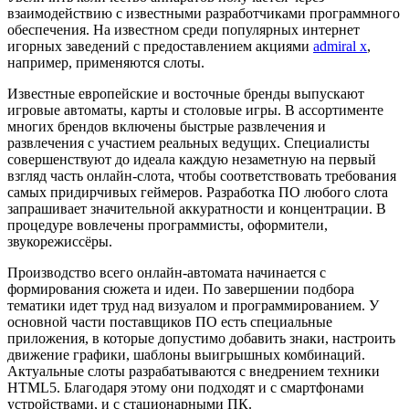
продукты
взаимодействию с известными разработчиками программного
для
обеспечения. На известном среди популярных интернет
игорных
игорных заведений с предоставлением акциями
admiral x
,
заведений
например, применяются слоты.
Известные европейские и восточные бренды выпускают
игровые автоматы, карты и столовые игры. В ассортименте
многих брендов включены быстрые развлечения и
развлечения с участием реальных ведущих. Специалисты
совершенствуют до идеала каждую незаметную на первый
взгляд часть онлайн-слота, чтобы соответствовать требования
самых придирчивых геймеров. Разработка ПО любого слота
запрашивает значительной аккуратности и концентрации. В
процедуре вовлечены программисты, оформители,
звукорежиссёры.
Производство всего онлайн-автомата начинается с
формирования сюжета и идеи. По завершении подбора
тематики идет труд над визуалом и программированием. У
основной части поставщиков ПО есть специальные
приложения, в которые допустимо добавить знаки, настроить
движение графики, шаблоны выигрышных комбинаций.
Актуальные слоты разрабатываются с внедрением техники
HTML5. Благодаря этому они подходят и с смартфонами
устройствами, и с стационарными ПК.