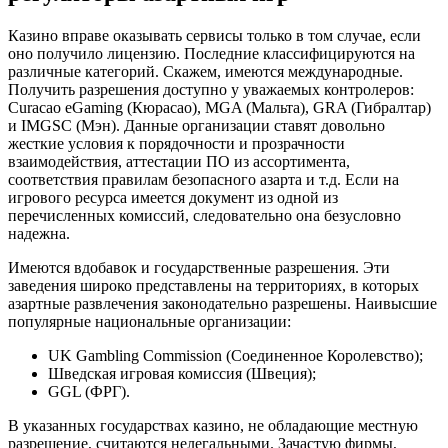
Казино вправе оказывать сервисы только в том случае, если
оно получило лицензию. Последние классифицируются на
различные категорий. Скажем, имеются международные.
Получить разрешения доступно у уважаемых контролеров:
Curacao eGaming (Кюрасао), MGA (Мальта), GRA (Гибралтар)
и IMGSC (Мэн). Данные организации ставят довольно
жесткие условия к порядочности и прозрачности
взаимодействия, аттестации ПО из ассортимента,
соответствия правилам безопасного азарта и т.д. Если на
игрового ресурса имеется документ из одной из
перечисленных комиссий, следовательно она безусловно
надежна.
Имеются вдобавок и государственные разрешения. Эти
заведения широко представлены на территориях, в которых
азартные развлечения законодательно разрешены. Наивысшие
популярные национальные организации:
UK Gambling Commission (Соединенное Королевство);
Шведская игровая комиссия (Швеция);
GGL (ФРГ).
В указанных государствах казино, не обладающие местную
разрешение, считаются нелегальными. Зачастую фирмы,