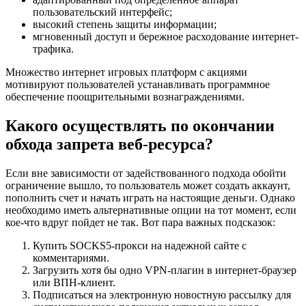
пользовательский интерфейс;
высокий степень защиты информации;
мгновенный доступ и бережное расходование интернет-
трафика.
Множество интернет игровых платформ с акциями
мотивируют пользователей устанавливать программное
обеспечение поощрительными вознаграждениями.
Какого осуществлять по окончании
обхода запрета веб-ресурса?
Если вне зависимости от задействованного подхода обойти
ограничение вышло, то пользователь может создать аккаунт,
пополнить счет и начать играть на настоящие деньги. Однако
необходимо иметь альтернативные опции на тот момент, если
кое-что вдруг пойдет не так. Вот пара важных подсказок:
Купить SOCKS5-прокси на надежной сайте с
комментариями.
Загрузить хотя бы одно VPN-плагин в интернет-браузер
или ВПН-клиент.
Подписаться на электронную новостную рассылку для