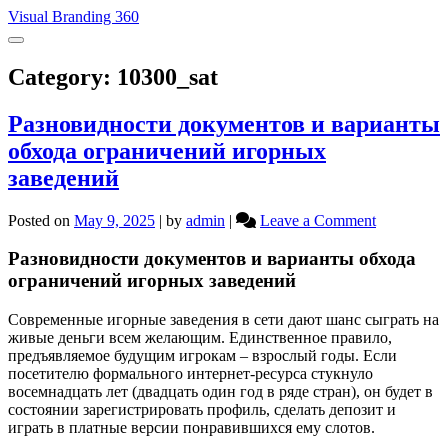
Skip
Visual Branding 360
to
content
Category:
10300_sat
Разновидности документов и варианты
обхода ограничений игорных
заведений
on
Posted on
May 9, 2025
|
by
admin
|
Leave a Comment
Разновидн
документо
Разновидности документов и варианты обхода
и
ограничений игорных заведений
варианты
обхода
Современные игорные заведения в сети дают шанс сыграть на
ограниче
живые деньги всем желающим. Единственное правило,
игорных
предъявляемое будущим игрокам – взрослый годы. Если
заведений
посетителю формального интернет-ресурса стукнуло
восемнадцать лет (двадцать один год в ряде стран), он будет в
состоянии зарегистрировать профиль, сделать депозит и
играть в платные версии понравившихся ему слотов.