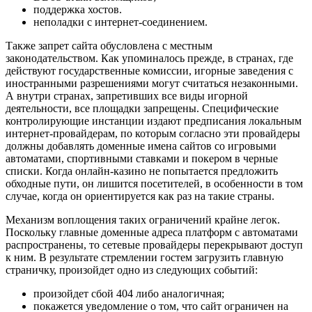
поддержка хостов.
неполадки с интернет-соединением.
Также запрет сайта обусловлена с местным
законодательством. Как упоминалось прежде, в странах, где
действуют государственные комиссии, игорные заведения с
иностранными разрешениями могут считаться незаконными.
А внутри странах, запретивших все виды игорной
деятельности, все площадки запрещены. Специфические
контролирующие инстанции издают предписания локальным
интернет-провайдерам, по которым согласно эти провайдеры
должны добавлять доменные имена сайтов со игровыми
автоматами, спортивными ставками и покером в черные
списки. Когда онлайн-казино не попытается предложить
обходные пути, он лишится посетителей, в особенности в том
случае, когда он ориентируется как раз на такие страны.
Механизм воплощения таких ограничений крайне легок.
Поскольку главные доменные адреса платформ с автоматами
распространены, то сетевые провайдеры перекрывают доступ
к ним. В результате стремлении гостем загрузить главную
страничку, произойдет одно из следующих событий:
произойдет сбой 404 либо аналогичная;
покажется уведомление о том, что сайт ограничен на