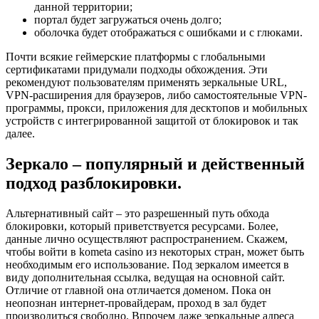
данной территории;
портал будет загружаться очень долго;
оболочка будет отображаться с ошибками и с глюками.
Почти всякие геймерские платформы с глобальными
сертификатами придумали подходы обхождения. Эти
рекомендуют пользователям применять зеркальные URL,
VPN-расширения для браузеров, либо самостоятельные VPN-
программы, прокси, приложения для десктопов и мобильных
устройств с интегрированной защитой от блокировок и так
далее.
Зеркало – популярный и действенный
подход разблокировки.
Альтернативный сайт – это разрешенный путь обхода
блокировки, который приветствуется ресурсами. Более,
данные лично осуществляют распространением. Скажем,
чтобы войти в kometa casino из некоторых стран, может быть
необходимым его использование. Под зеркалом имеется в
виду дополнительная ссылка, ведущая на основной сайт.
Отличие от главной она отличается доменом. Пока он
неопознан интернет-провайдерам, проход в зал будет
производиться свободно. Впрочем даже зеркальные адреса