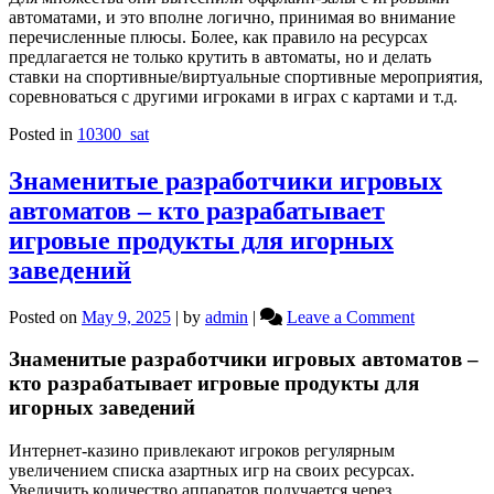
автоматами, и это вполне логично, принимая во внимание
перечисленные плюсы. Более, как правило на ресурсах
предлагается не только крутить в автоматы, но и делать
ставки на спортивные/виртуальные спортивные мероприятия,
соревноваться с другими игроками в играх с картами и т.д.
Posted in
10300_sat
Знаменитые разработчики игровых
автоматов – кто разрабатывает
игровые продукты для игорных
заведений
on
Posted on
May 9, 2025
|
by
admin
|
Leave a Comment
Знаменит
разработч
Знаменитые разработчики игровых автоматов –
игровых
кто разрабатывает игровые продукты для
автоматов
игорных заведений
–
кто
Интернет-казино привлекают игроков регулярным
разрабаты
увеличением списка азартных игр на своих ресурсах.
игровые
Увеличить количество аппаратов получается через