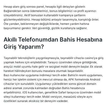
Hesap alanı giriş sonrası panel, hesapla ilgili detayları gösterir.
Bağlandıktan sonra ödemelerinizi, bonus bilgilerinizi və profil ayarınızı
izleyebilirsiniz. Aktif bonusları kullanabilir kampanya şartlarını
gözlemleyebilirsiniz. Hesap bölümü anlaşılır tasarımıyla, karışıklığı önler.
Öte yandan, beklenmeyen değişikliklerde, hemen yardım hattına
başvurmanız gerekir. Veri güvenliği, gizlilik kurallarıyla sağlanır.
Akıllı Telefonumdan Bahis Hesabına
Giriş Yaparım?
Taşınabilir teknolojilerin yaygınlaşmasıyla, taşınabilir cihazla casino’ya giriş
yapmak herkes için erişilebilirdir. Tarayıcı üzerinden siteye girildiğinde,
arayüz mobil uyumlu hale gelir ve sezgisel mobil deneyim başlar. Ek olarak
hareket hâlindeyken bonuslu masalara oturmak başarılabilir.
Bazı kullanıcılar uygulama indirmeyi tercih eder. Bahis’in resmi uygulaması,
henüz her işletim sistemi için mevcut olmasa da, APK formatında Android
cihazlar için sunulabilir. Uygulamayı yükledikten sonra güncel domain
adresi aramak zorunda kalmadan doğrudan Bahis hesabınıza
erişebilirsiniz. iOS kullanıcıları, genellikle Safari tarayıcısı üzerinden mobil
siteyi kullanmayı tercih eder. Mobil versiyon, masaüstü siteyle aynı
özellikleri sunarak eksiksiz bir deneyim vadeder.