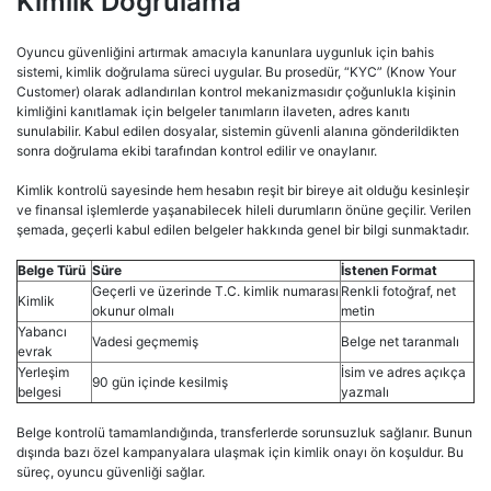
Kimlik Doğrulama
Oyuncu güvenliğini artırmak amacıyla kanunlara uygunluk için bahis
sistemi, kimlik doğrulama süreci uygular. Bu prosedür, “KYC” (Know Your
Customer) olarak adlandırılan kontrol mekanizmasıdır çoğunlukla kişinin
kimliğini kanıtlamak için belgeler tanımların ilaveten, adres kanıtı
sunulabilir. Kabul edilen dosyalar, sistemin güvenli alanına gönderildikten
sonra doğrulama ekibi tarafından kontrol edilir ve onaylanır.
Kimlik kontrolü sayesinde hem hesabın reşit bir bireye ait olduğu kesinleşir
ve finansal işlemlerde yaşanabilecek hileli durumların önüne geçilir. Verilen
şemada, geçerli kabul edilen belgeler hakkında genel bir bilgi sunmaktadır.
Belge Türü
Süre
İstenen Format
Geçerli ve üzerinde T.C. kimlik numarası
Renkli fotoğraf, net
Kimlik
okunur olmalı
metin
Yabancı
Vadesi geçmemiş
Belge net taranmalı
evrak
Yerleşim
İsim ve adres açıkça
90 gün içinde kesilmiş
belgesi
yazmalı
Belge kontrolü tamamlandığında, transferlerde sorunsuzluk sağlanır. Bunun
dışında bazı özel kampanyalara ulaşmak için kimlik onayı ön koşuldur. Bu
süreç, oyuncu güvenliği sağlar.