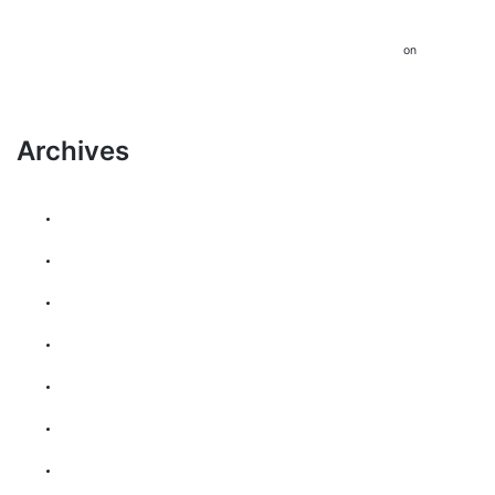
A WordPress Commenter
on
Hello world!
Archives
March 2026
February 2026
January 2026
December 2025
November 2025
October 2025
September 2025