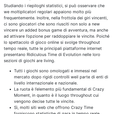
Studiando i riepiloghi statistici, si può osservare che
we moltiplicatori regolari appaiono molto più
frequentemente. Inoltre, nella frottola dei giri vincenti,
ci sono giocatori che sono riusciti non solo a new
vincere un added bonus game di avventura, ma anche
ad attivare l’opzione per raddoppiare le vincite. Poiché
lo spettacolo di gioco online si svolge throughout
tempo reale, tutte le principali piattaforme internet
presentano Ridiculous Time di Evolution nelle loro
sezioni di giochi are living.
Tutti i giochi sono omologati e immessi nel
mercato dopo rigidi controlli weil parte di enti di
livello internazionale e nazionale.
La ruota è l’elemento più fundamental di Crazy
Moment, in quanto è il luogo throughout cui
vengono decise tutte le vincite.
Sì, molti siti web che offrono Crazy Time
forniscono statistiche di gara in tempo reale.