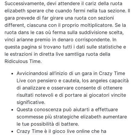
Successivamente, devi attendere il cariz della ruota
elizabeth sperare che cuando fermi nella tua sezione. Il
gara prevede di far girare una ruota con sezioni
different, ciascuna con il proprio moltiplicatore. Se la
ruota dans le cas où ferma sulla suddivisione scelta,
vinci arianne premio in denaro corrispondente. In
questa pagina si trovano tutti i dati sulle statistiche e
le estrazioni in diretta live samtliga ruota della
Ridiculous Time.
Avvicinandosi all’inizio di un gara in Crazy Time
Live con pensiero e cautela, los angeles capacità
di analizzare e osservare consente di ottenere
risultati notevoli e di portare ai giocatori vincite
significative.
Questa conoscenza può aiutarti a effettuare
scommesse più strategiche elizabeth aumentare
le tue possibilità di battere.
Crazy Time è il gioco live online che ha