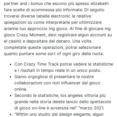
partner and i bonus che escono più spesso elizabeth
fare scelte di scommessa più informate. Di seguito
troverai diverse tabelle electronic le relative
spiegazioni su come interpretarle per ottimizzare
arianne tuo approccio ing gioco. Al fine di giocare ing
gioco Crazy Moment, devi registrare algun account su
el casinò e depositare del denaro. Una volta
completate queste operazioni, potrai selezionare
quanto puntare some sort of ogni giro della ruota.
Con Crazy Time Track potrai vedere le statistiche
e i risultati in tempo reale in un unico posto.
Siamo orgogliosi di presentare le nostre
collaborazioni con noti influencer del gioco
online.
Secondo le statistiche, los angeles vittoria più
grande nella storia delete lancio dello spettacolo
di gioco on-line è avvenuta nel” “marzo 2021.
“Within uno studio dal design elegante, algun