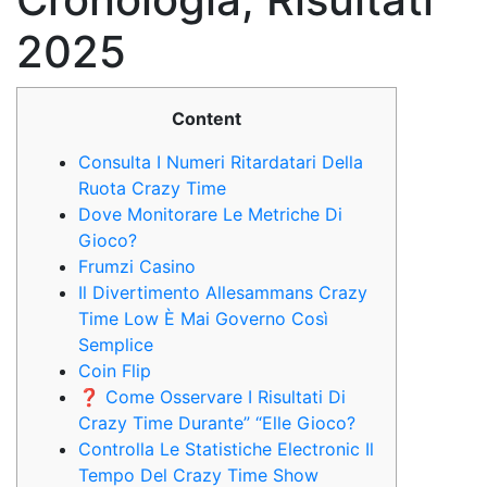
2025
Content
Consulta I Numeri Ritardatari Della
Ruota Crazy Time
Dove Monitorare Le Metriche Di
Gioco?
Frumzi Casino
Il Divertimento Allesammans Crazy
Time Low È Mai Governo Così
Semplice
Coin Flip
❓ Come Osservare I Risultati Di
Crazy Time Durante” “Elle Gioco?
Controlla Le Statistiche Electronic Il
Tempo Del Crazy Time Show