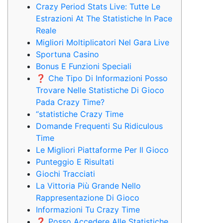
Crazy Period Stats Live: Tutte Le
Estrazioni At The Statistiche In Pace
Reale
Migliori Moltiplicatori Nel Gara Live
Sportuna Casino
Bonus E Funzioni Speciali
❓ Che Tipo Di Informazioni Posso
Trovare Nelle Statistiche Di Gioco
Pada Crazy Time?
“statistiche Crazy Time
Domande Frequenti Su Ridiculous
Time
Le Migliori Piattaforme Per Il Gioco
Punteggio E Risultati
Giochi Tracciati
La Vittoria Più Grande Nello
Rappresentazione Di Gioco
Informazioni Tu Crazy Time
❓ Posso Accedere Alle Statistiche