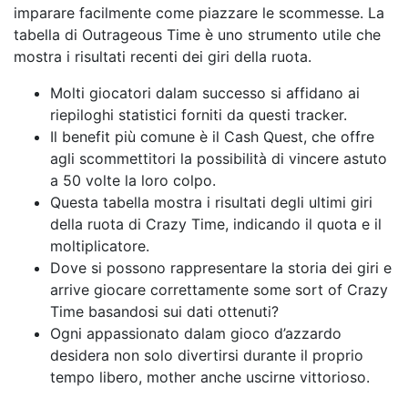
imparare facilmente come piazzare le scommesse. La
tabella di Outrageous Time è uno strumento utile che
mostra i risultati recenti dei giri della ruota.
Molti giocatori dalam successo si affidano ai
riepiloghi statistici forniti da questi tracker.
Il benefit più comune è il Cash Quest, che offre
agli scommettitori la possibilità di vincere astuto
a 50 volte la loro colpo.
Questa tabella mostra i risultati degli ultimi giri
della ruota di Crazy Time, indicando il quota e il
moltiplicatore.
Dove si possono rappresentare la storia dei giri e
arrive giocare correttamente some sort of Crazy
Time basandosi sui dati ottenuti?
Ogni appassionato dalam gioco d’azzardo
desidera non solo divertirsi durante il proprio
tempo libero, mother anche uscirne vittorioso.