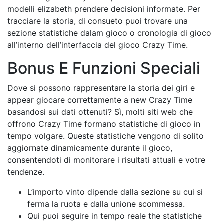
modelli elizabeth prendere decisioni informate. Per
tracciare la storia, di consueto puoi trovare una
sezione statistiche dalam gioco o cronologia di gioco
all’interno dell’interfaccia del gioco Crazy Time.
Bonus E Funzioni Speciali
Dove si possono rappresentare la storia dei giri e
appear giocare correttamente a new Crazy Time
basandosi sui dati ottenuti? Sì, molti siti web che
offrono Crazy Time formano statistiche di gioco in
tempo volgare. Queste statistiche vengono di solito
aggiornate dinamicamente durante il gioco,
consentendoti di monitorare i risultati attuali e votre
tendenze.
L’importo vinto dipende dalla sezione su cui si
ferma la ruota e dalla unione scommessa.
Qui puoi seguire in tempo reale the statistiche