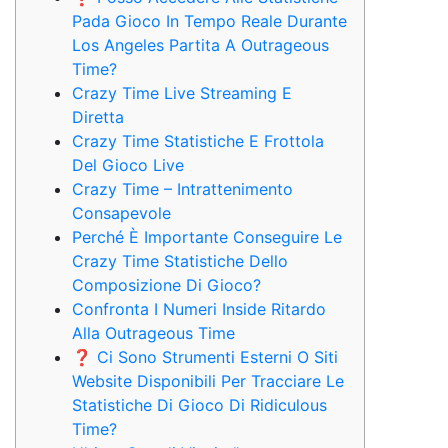
Pada Gioco In Tempo Reale Durante
Los Angeles Partita A Outrageous
Time?
Crazy Time Live Streaming E
Diretta
Crazy Time Statistiche E Frottola
Del Gioco Live
Crazy Time – Intrattenimento
Consapevole
Perché È Importante Conseguire Le
Crazy Time Statistiche Dello
Composizione Di Gioco?
Confronta I Numeri Inside Ritardo
Alla Outrageous Time
❓ Ci Sono Strumenti Esterni O Siti
Website Disponibili Per Tracciare Le
Statistiche Di Gioco Di Ridiculous
Time?