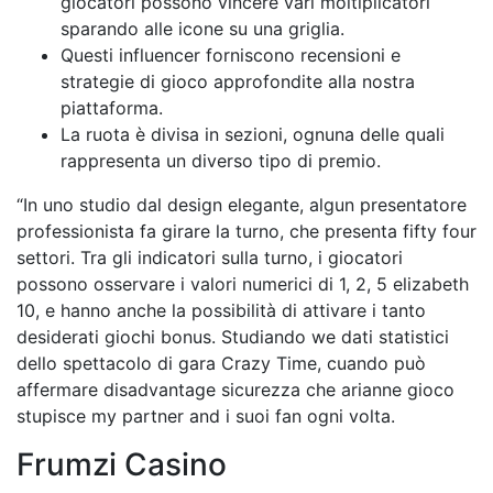
giocatori possono vincere vari moltiplicatori
sparando alle icone su una griglia.
Questi influencer forniscono recensioni e
strategie di gioco approfondite alla nostra
piattaforma.
La ruota è divisa in sezioni, ognuna delle quali
rappresenta un diverso tipo di premio.
“In uno studio dal design elegante, algun presentatore
professionista fa girare la turno, che presenta fifty four
settori. Tra gli indicatori sulla turno, i giocatori
possono osservare i valori numerici di 1, 2, 5 elizabeth
10, e hanno anche la possibilità di attivare i tanto
desiderati giochi bonus. Studiando we dati statistici
dello spettacolo di gara Crazy Time, cuando può
affermare disadvantage sicurezza che arianne gioco
stupisce my partner and i suoi fan ogni volta.
Frumzi Casino