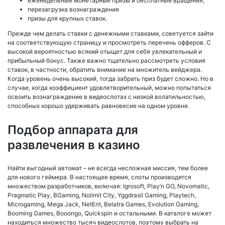
еженедельные монетарные призы и бесплатные вращения;
перезагрузка вознаграждения
призы для крупных ставок.
Прежде чем делать ставки с денежными ставками, советуется зайти
на соответствующую страницу и просмотреть перечень офферов. С
высокой вероятностью всякий отыщет для себя увлекательный и
прибыльный бонус. Также важно тщательно рассмотреть условия
ставок, в частности, обратить внимание на множитель вейджера.
Когда уровень очень высокий, тогда забрать приз будет сложно. Но в
случае, когда коэффициент удовлетворительный, можно попытаться
освоить вознаграждение в видеослотах с низкой волатильностью,
способных хорошо удерживать равновесие на одном уровне.
Подбор аппарата для
развлечения в казино
Найти выгодный автомат – не всегда несложная миссия, тем более
для нового геймера. В настоящее время, слоты производятся
множеством разработчиков, включая: Igrosoft, Play’n GO, Novomatic,
Pragmatic Play, BGaming, Nolimit City, Yggdrasil Gaming, Playtech,
Microgaming, Mega Jack, NetEnt, Belatra Games, Evolution Gaming,
Booming Games, Booongo, Quickspin и остальными. В каталоге может
находиться множество тысяч видеослотов, поэтому выбрать на