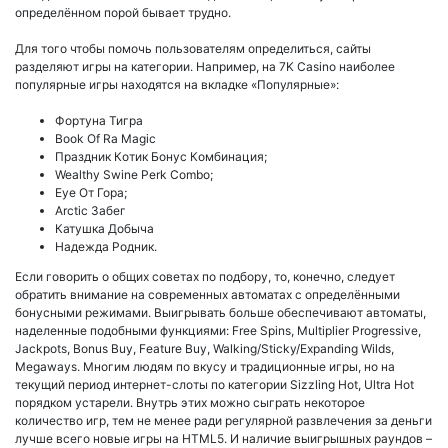
определённом порой бывает трудно.
Для того чтобы помочь пользователям определиться, сайты
разделяют игры на категории. Например, на 7K Casino наиболее
популярные игры находятся на вкладке «Популярные»:
Фортуна Тигра
Book Of Ra Magic
Праздник Котик Бонус Комбинация;
Wealthy Swine Perk Combo;
Eye От Гора;
Arctic Забег
Катушка Добыча
Надежда Родник.
Если говорить о общих советах по подбору, то, конечно, следует
обратить внимание на современных автоматах с определёнными
бонусными режимами. Выигрывать больше обеспечивают автоматы,
наделенные подобными функциями: Free Spins, Multiplier Progressive,
Jackpots, Bonus Buy, Feature Buy, Walking/Sticky/Expanding Wilds,
Megaways. Многим людям по вкусу и традиционные игры, но на
текущий период интернет-слоты по категории Sizzling Hot, Ultra Hot
порядком устарели. Внутрь этих можно сыграть некоторое
количество игр, тем не менее ради регулярной развлечения за деньги
лучше всего новые игры на HTML5. И наличие выигрышных раундов –