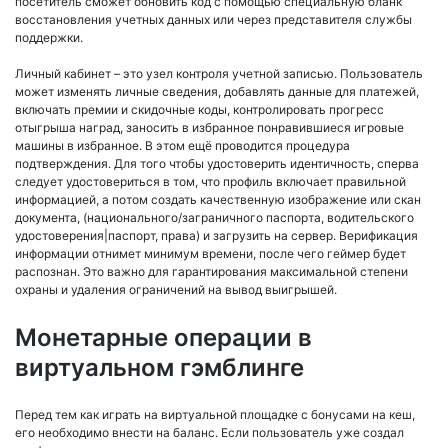
посетитель сможет обновить код с помощью специальную бланк
восстановления учетных данных или через представителя службы
поддержки.
Личный кабинет – это узел контроля учетной записью. Пользователь
может изменять личные сведения, добавлять данные для платежей,
включать премии и скидочные коды, контролировать прогресс
отыгрыша наград, заносить в избранное понравившиеся игровые
машины в избранное. В этом ещё проводится процедура
подтверждения. Для того чтобы удостоверить идентичность, сперва
следует удостовериться в том, что профиль включает правильной
информацией, а потом создать качественную изображение или скан
документа, (национального/заграничного паспорта, водительского
удостоверения|паспорт, права) и загрузить на сервер. Верификация
информации отнимет минимум времени, после чего геймер будет
распознан. Это важно для гарантирования максимальной степени
охраны и удаления ограничений на вывод выигрышей.
Монетарные операции в
виртуальном гэмблинге
Перед тем как играть на виртуальной площадке с бонусами на кеш,
его необходимо внести на баланс. Если пользователь уже создал