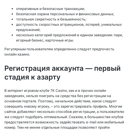
оперативные и безопасные транзакции;
безопасная охрана персональных и финансовых данных;
тотальная секретность и безымянность;
доступность скоростных аттракционов, лотерей, уникальных
предложений;
несколько категорий предложений в едином заведении: пари,
игорный бизнес, карточные игры.
Регулярным пользователям определенно следует предпочесть
онлайн казино.
Регистрация аккаунта — первый
стадия к азарту
В интернет игровом клубе 7K Casino, как и в прочих онлайн
заведениях, нельзя поиграть на средства без регистрации на
основном портале. Поэтому, начальное действие, какое следует
совершить новому игроку, – это зарегистрировать профиль. Многие
сайтов добавляют несколько способов регистрации, а пользователю
же следует подобрать оптимальный. Скажем, в большинстве клубов
предоставляется возможность задействовать e-mail или мобильный
номер. Тем не менее отдельные площадки позволяют пройти