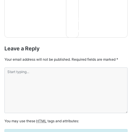
интернет-портала
Gambling
онлайн казино с
Establishment
премиями.
Website
Leave a Reply
Your email address will not be published.
Required fields are marked
*
You may use these
HTML
tags and attributes: