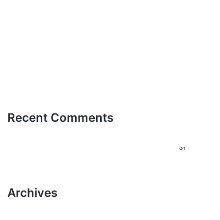
Οδηγός για Έμπειρους Παίκτες
Trasforma il Tuo Tempo Libero
Accesso Facile e Sicuro con
bdmbet login per un
Divertimento Senza Lim
Recent Comments
A WordPress Commenter
on
Hello world!
Archives