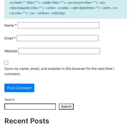
<a href="" title=""> <abbr title=""> <acronym title=""> <b>
<blockquote cite=""> <cite> <code> <del datetime=""> <em> <i>
<q cite=""> <s> <strike> <strong>
Name
*
Email
*
Website
Save my name, email, and website in this browser for the next time I
comment.
Search
Search
Recent Posts