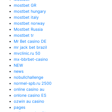
mostbet GR
mostbet hungary
mostbet italy
mostbet norway
Mostbet Russia
mostbet tr
Mr Bet casino DE
mr jack bet brazil
mvclinic.ru 50
mx-bbrbet-casino
NEW
news
nobullchallenge
normel-spb.ru 2500
online casino au
onlone casino ES
ozwin au casino
pages