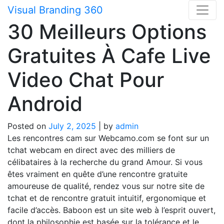
Skip
Visual Branding 360
to
30 Meilleurs Options
content
Gratuites À Cafe Live
Video Chat Pour
Android
Posted on
July 2, 2025
|
by
admin
Les rencontres cam sur Webcamo.com se font sur un
tchat webcam en direct avec des milliers de
célibataires à la recherche du grand Amour. Si vous
êtes vraiment en quête d’une rencontre gratuite
amoureuse de qualité, rendez vous sur notre site de
tchat et de rencontre gratuit intuitif, ergonomique et
facile d’accès. Baboon est un site web à l’esprit ouvert,
dont la philosophie est basée sur la tolérance et le