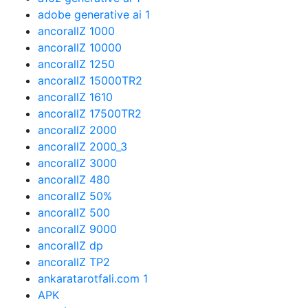
adobe generative ai 1
ancorallZ 1000
ancorallZ 10000
ancorallZ 1250
ancorallZ 15000TR2
ancorallZ 1610
ancorallZ 17500TR2
ancorallZ 2000
ancorallZ 2000_3
ancorallZ 3000
ancorallZ 480
ancorallZ 50%
ancorallZ 500
ancorallZ 9000
ancorallZ dp
ancorallZ TP2
ankaratarotfali.com 1
APK