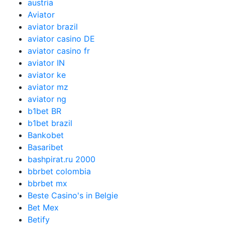
austria
Aviator
aviator brazil
aviator casino DE
aviator casino fr
aviator IN
aviator ke
aviator mz
aviator ng
b1bet BR
b1bet brazil
Bankobet
Basaribet
bashpirat.ru 2000
bbrbet colombia
bbrbet mx
Beste Casino's in Belgie
Bet Mex
Betify