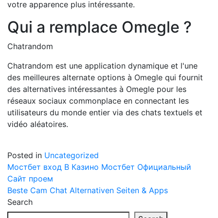
votre apparence plus intéressante.
Qui a remplace Omegle ?
Chatrandom
Chatrandom est une application dynamique et l'une
des meilleures alternate options à Omegle qui fournit
des alternatives intéressantes à Omegle pour les
réseaux sociaux commonplace en connectant les
utilisateurs du monde entier via des chats textuels et
vidéo aléatoires.
Posted in
Uncategorized
Post
Мостбет вход В Казино Мостбет Официальный
Сайт проем
navigation
Beste Cam Chat Alternativen Seiten & Apps
Search