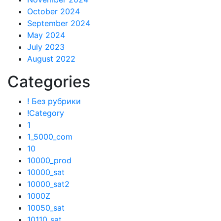
October 2024
September 2024
May 2024
July 2023
August 2022
Categories
! Без рубрики
!Category
1
1_5000_com
10
10000_prod
10000_sat
10000_sat2
1000Z
10050_sat
10110_sat