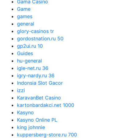
Gama Casino
Game
games
general
glory-casinos tr
gordostnation.ru 50
gp2ui.ru 10
Guides
hu-general
igle-net.ru 36
igry-nardy.ru 36
Indonsia Slot Gacor
izzi
KaravanBet Casino
kartonbardakci.net 1000
Kasyno
Kasyno Online PL
king johnnie
kuppersberg-store.ru 700