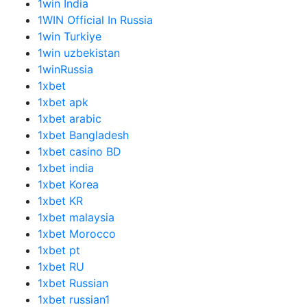
1win India
1WIN Official In Russia
1win Turkiye
1win uzbekistan
1winRussia
1xbet
1xbet apk
1xbet arabic
1xbet Bangladesh
1xbet casino BD
1xbet india
1xbet Korea
1xbet KR
1xbet malaysia
1xbet Morocco
1xbet pt
1xbet RU
1xbet Russian
1xbet russian1