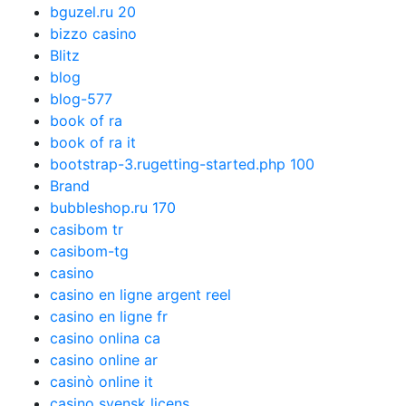
bguzel.ru 20
bizzo casino
Blitz
blog
blog-577
book of ra
book of ra it
bootstrap-3.rugetting-started.php 100
Brand
bubbleshop.ru 170
casibom tr
casibom-tg
casino
casino en ligne argent reel
casino en ligne fr
casino onlina ca
casino online ar
casinò online it
casino svensk licens