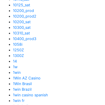
10125_sat
10200_prod
10200_prod2
10200_sat
10300_sat
10310_sat
10400_prod3
1058i
1250Z
1300Z
14
1w
1win
1Win AZ Casino
1Win Brasil
1win Brazil
1win casino spanish
1win fr