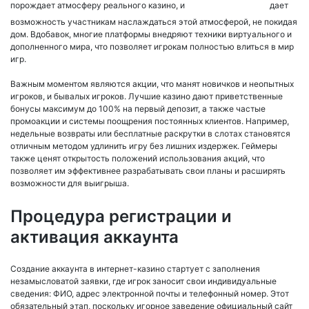
7k casino
порождает атмосферу реального казино, и
дает
возможность участникам наслаждаться этой атмосферой, не покидая
дом. Вдобавок, многие платформы внедряют техники виртуального и
дополненного мира, что позволяет игрокам полностью влиться в мир
игр.
Важным моментом являются акции, что манят новичков и неопытных
игроков, и бывалых игроков. Лучшие казино дают приветственные
бонусы максимум до 100% на первый депозит, а также частые
промоакции и системы поощрения постоянных клиентов. Например,
недельные возвраты или бесплатные раскрутки в слотах становятся
отличным методом удлинить игру без лишних издержек. Геймеры
также ценят открытость положений использования акций, что
позволяет им эффективнее разрабатывать свои планы и расширять
возможности для выигрыша.
Процедура регистрации и
активация аккаунта
Создание аккаунта в интернет-казино стартует с заполнения
незамысловатой заявки, где игрок заносит свои индивидуальные
сведения: ФИО, адрес электронной почты и телефонный номер. Этот
обязательный этап, поскольку игорное заведение официальный сайт