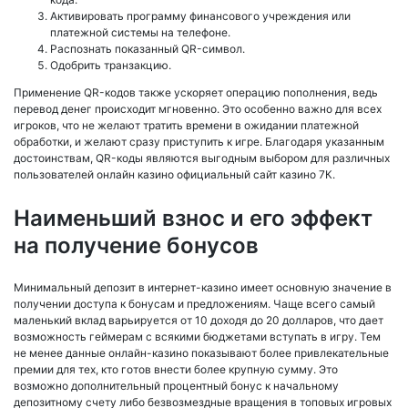
Активировать программу финансового учреждения или
платежной системы на телефоне.
Распознать показанный QR-символ.
Одобрить транзакцию.
Применение QR-кодов также ускоряет операцию пополнения, ведь
перевод денег происходит мгновенно. Это особенно важно для всех
игроков, что не желают тратить времени в ожидании платежной
обработки, и желают сразу приступить к игре. Благодаря указанным
достоинствам, QR-коды являются выгодным выбором для различных
пользователей онлайн казино официальный сайт казино 7К.
Наименьший взнос и его эффект
на получение бонусов
Минимальный депозит в интернет-казино имеет основную значение в
получении доступа к бонусам и предложениям. Чаще всего самый
маленький вклад варьируется от 10 доходя до 20 долларов, что дает
возможность геймерам с всякими бюджетами вступать в игру. Тем
не менее данные онлайн-казино показывают более привлекательные
премии для тех, кто готов внести более крупную сумму. Это
возможно дополнительный процентный бонус к начальному
депозитному счету либо безвозмездные вращения в топовых игровых