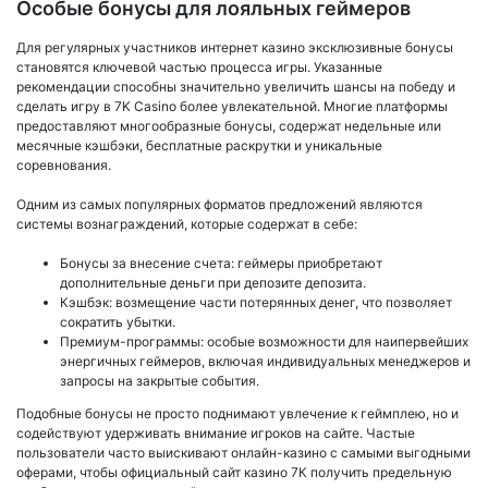
Особые бонусы для лояльных геймеров
Для регулярных участников интернет казино эксклюзивные бонусы
становятся ключевой частью процесса игры. Указанные
рекомендации способны значительно увеличить шансы на победу и
сделать игру в 7K Casino более увлекательной. Многие платформы
предоставляют многообразные бонусы, содержат недельные или
месячные кэшбэки, бесплатные раскрутки и уникальные
соревнования.
Одним из самых популярных форматов предложений являются
системы вознаграждений, которые содержат в себе:
Бонусы за внесение счета: геймеры приобретают
дополнительные деньги при депозите депозита.
Кэшбэк: возмещение части потерянных денег, что позволяет
сократить убытки.
Премиум-программы: особые возможности для наипервейших
энергичных геймеров, включая индивидуальных менеджеров и
запросы на закрытые события.
Подобные бонусы не просто поднимают увлечение к геймплею, но и
содействуют удерживать внимание игроков на сайте. Частые
пользователи часто выискивают онлайн-казино с самыми выгодными
оферами, чтобы официальный сайт казино 7К получить предельную