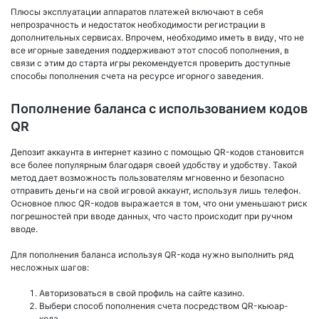
Плюсы эксплуатации аппаратов платежей включают в себя
непрозрачность и недостаток необходимости регистрации в
дополнительных сервисах. Впрочем, необходимо иметь в виду, что не
все игорные заведения поддерживают этот способ пополнения, в
связи с этим до старта игры рекомендуется проверить доступные
способы пополнения счета на ресурсе игорного заведения.
Пополнение баланса с использованием кодов
QR
Депозит аккаунта в интернет казино с помощью QR-кодов становится
все более популярным благодаря своей удобству и удобству. Такой
метод дает возможность пользователям мгновенно и безопасно
отправить деньги на свой игровой аккаунт, используя лишь телефон.
Основное плюс QR-кодов выражается в том, что они уменьшают риск
погрешностей при вводе данных, что часто происходит при ручном
вводе.
Для пополнения баланса используя QR-кода нужно выполнить ряд
несложных шагов:
Авторизоваться в свой профиль на сайте казино.
Выбери способ пополнения счета посредством QR-кьюар-
кода.