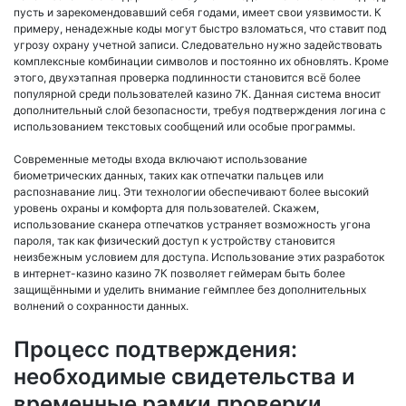
пусть и зарекомендовавший себя годами, имеет свои уязвимости. К
примеру, ненадежные коды могут быстро взломаться, что ставит под
угрозу охрану учетной записи. Следовательно нужно задействовать
комплексные комбинации символов и постоянно их обновлять. Кроме
этого, двухэтапная проверка подлинности становится всё более
популярной среди пользователей казино 7К. Данная система вносит
дополнительный слой безопасности, требуя подтверждения логина с
использованием текстовых сообщений или особые программы.
Современные методы входа включают использование
биометрических данных, таких как отпечатки пальцев или
распознавание лиц. Эти технологии обеспечивают более высокий
уровень охраны и комфорта для пользователей. Скажем,
использование сканера отпечатков устраняет возможность угона
пароля, так как физический доступ к устройству становится
неизбежным условием для доступа. Использование этих разработок
в интернет-казино казино 7К позволяет геймерам быть более
защищёнными и уделить внимание геймплее без дополнительных
волнений о сохранности данных.
Процесс подтверждения:
необходимые свидетельства и
временные рамки проверки