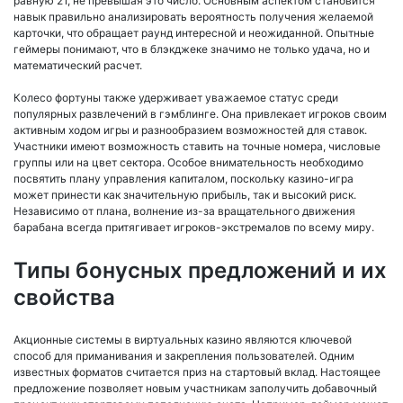
равную 21, не превышая это число. Основным аспектом становится
навык правильно анализировать вероятность получения желаемой
карточки, что обращает раунд интересной и неожиданной. Опытные
геймеры понимают, что в блэкджеке значимо не только удача, но и
математический расчет.
Колесо фортуны также удерживает уважаемое статус среди
популярных развлечений в гэмблинге. Она привлекает игроков своим
активным ходом игры и разнообразием возможностей для ставок.
Участники имеют возможность ставить на точные номера, числовые
группы или на цвет сектора. Особое внимательность необходимо
посвятить плану управления капиталом, поскольку казино-игра
может принести как значительную прибыль, так и высокий риск.
Независимо от плана, волнение из-за вращательного движения
барабана всегда притягивает игроков-экстремалов по всему миру.
Типы бонусных предложений и их
свойства
Акционные системы в виртуальных казино являются ключевой
способ для приманивания и закрепления пользователей. Одним
известных форматов считается приз на стартовый вклад. Настоящее
предложение позволяет новым участникам заполучить добавочный