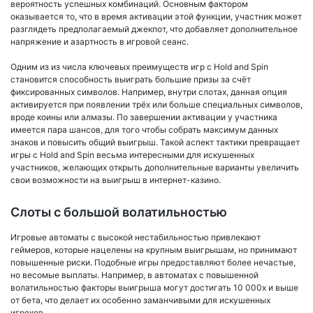
вероятность успешных комбинаций. Основным фактором
оказывается то, что в время активации этой функции, участник может
разглядеть предполагаемый джекпот, что добавляет дополнительное
напряжение и азартность в игровой сеанс.
Одним из из числа ключевых преимуществ игр с Hold and Spin
становится способность выиграть большие призы за счёт
фиксированных символов. Например, внутри слотах, данная опция
активируется при появлении трёх или больше специальных символов,
вроде коины или алмазы. По завершении активации у участника
имеется пара шансов, для того чтобы собрать максимум данных
знаков и повысить общий выигрыш. Такой аспект тактики превращает
игры с Hold and Spin весьма интересными для искушенных
участников, желающих открыть дополнительные варианты увеличить
свои возможности на выигрыш в интернет-казино.
Слоты с большой волатильностью
Игровые автоматы с высокой нестабильностью привлекают
геймеров, которые нацелены на крупным выигрышам, но принимают
повышенные риски. Подобные игры предоставляют более нечастые,
но весомые выплаты. Например, в автоматах с повышенной
волатильностью факторы выигрыша могут достигать 10 000x и выше
от бета, что делает их особенно заманчивыми для искушенных
игроков.