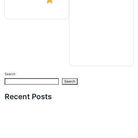
België
заведение с
Plinkos Be
Live-играми:
чувство
присутствия в
реальном
казино.
Search
Search
Recent Posts
Zaskakujące możliwości i
nagrody czekają – czy
aplikacja vegashero to Twój