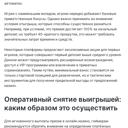
автоматах.
Играя с наименьшим вкладом, игроки нередко добывают базовые
приветственные бонусы. Однако важно принимать во внимание
условия отыгрыша, которые способны существенно разниться.
Например, при условии, что премия достигает 100% за начальный
депозит, но требует 40-кратного прокрутки, это может требовать
значительных затрат времени и средств.
Некоторые платформы предлагают эксклюзивные акции для первых
игроков, которые совершают первый депозит выше среднего уровня.
Данное может предусматривать расширенные вознаграждения,
доступ к VIP-программам или вовлечение в приватных
соревнованиях. Таким путём, минимальный взнос становится не
только стартовой позицией для развлечения, но и тактическим
инструментом для получения предельной выгоды от предложений
казино.
Оперативный снятие выигрышей:
каким образом это осуществить
Для мгновенного выплаты призов в онлайн казино, геймерам
рекомендуется обратить внимание на определение платёжных