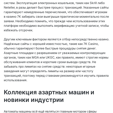
систем. Эксплуатация электронных кошельков, таких как Skrill либо
Neteller, в разы делает быстрее процесс транзакций. Указанные сайты
гарантируют немедленные перечисления, что обеспечивает игрокам
в казино 7К забирать свои выигрыши практически моментально после
заявки. Необходимо помнить, что прежде чем использованием этих
платформ необходимо выполнить верификацию учетной записи, чтобы
избежать отсрочек.
Другим ключевым фактором является отбор непосредственно казино.
Надёжные сайты с хорошей известностью, такие как 7K Casino,
обычно гарантируют более быстрые процедуры снятия денег.
Азартные площадки с разрешением от уважаемых контролирующих
органов, таких как MGA или UKGC, как правило, имеют строгие нормы
обслуживания клиентов и короткие сроки вывода средств. Не
забывать про лимитах на снятие средств: некоторые игорные
заведения могут определять лимиты на размер или частоту
транзакций, поэтому перед ставками рекомендуется изучить правила
использования.
Коллекция азартных машин и
новинки индустрии
Автоматы машины всё ещё являться главным мотором сферы