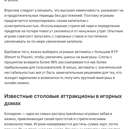
Впрочем следует учитывать, что высокая изменчивость указывает на
и продолжительные периоды без достижений. Поэтому игрокам
предлагается контролировать своим капиталом с
осмотрительностью. Использование стратегий пари и определение
пределов на потери помогут уклониться от ненужных утрат. Опытные
игроки советуют запускать с скромных ставок и постепенно
увеличивать их по мере увеличения капитала.
Вдобавок того, важно выбирать игровые автоматы с большим RTP
(Return to Player), чтобы увеличить шансы на выигрыш. Слоты с
процентом возврата более 96% рассматриваются как более
прибыльными для пользователей. В конце, автоматы с значительной
нестабильностью могут быть замечательным решением для тех, кто
жаждет адреналин и возможность получить крупный выигрыш в
онлайн казино.
Известные столовые аттракционы в игорных
домах
Блэкджек — одна из самых распространённых игровых забав в
казино, привлекающая своей простотой и стратегическими
возможностями. Игроки намереваются достичь сумму карт, почти