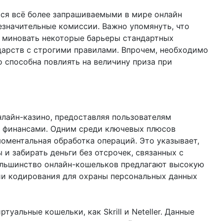
ятся всё более запрашиваемыми в мире онлайн
езначительные комиссии. Важно упомянуть, что
ь миновать некоторые барьеры стандартных
дарств с строгими правилами. Впрочем, необходимо
о способна повлиять на величину приза при
лайн-казино, предоставляя пользователям
и финансами. Одним среди ключевых плюсов
оментальная обработка операций. Это указывает,
 и забирать деньги без отсрочек, связанных с
ольшинство онлайн-кошельков предлагают высокую
ии кодирования для охраны персональных данных
уальные кошельки, как Skrill и Neteller. Данные