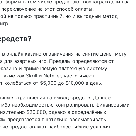
латформы в том числе предлагают вознаграждения за
переключение на этот способ оплаты.
ой не только практичный, но и выгодный метод
игр.
средств?
 в онлайн казино ограничения на снятие денег могут
а для азартных игр. Пределы определяются от
-казино и применяемую платежную систему.
ие как Skrill и Neteller, часто имеют
колебаться от $5,000 до $10,000 в день.
чные ограничения на вывод средств. Данное
и либо необходимостью контролировать финансовыми
изительно $20,000, однако в определённых
лям предлагается тщательно рассматривать
рые предоставляют наиболее гибкие условия.