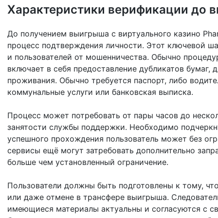
Характеристики верификации до в
До получением выигрыша с виртуального казино Pha
процесс подтверждения личности. Этот ключевой шаг
и пользователей от мошенничества. Обычно процеду
включает в себя предоставление дубликатов бумаг,
проживания. Обычно требуется паспорт, либо водите
коммунальные услуги или банковская выписка.
Процесс может потребовать от пары часов до нескол
занятости службы поддержки. Необходимо подчеркну
успешного прохождения пользователь может без ог
сервисы ещё могут затребовать дополнительно запр
больше чем установленный ограничение.
Пользователи должны быть подготовлены к тому, чт
или даже отмене в трансфере выигрыша. Следовател
имеющиеся материалы актуальны и согласуются с св