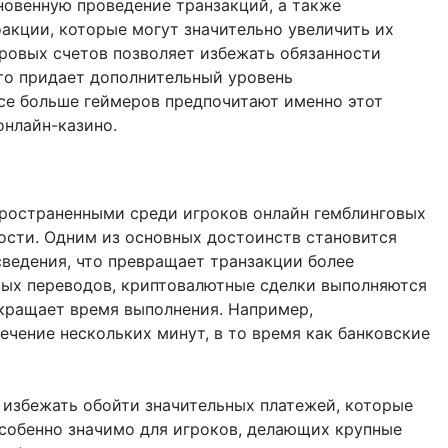
новенную проведение транзакций, а также
акции, которые могут значительно увеличить их
ровых счетов позволяет избежать обязанности
то придает дополнительный уровень
все больше геймеров предпочитают именно этот
нлайн-казино.
пространенными среди игроков онлайн гемблинговых
ости. Одним из основных достоинств становится
ведения, что превращает транзакции более
вых переводов, криптовалютные сделки выполняются
окращает время выполнения. Например,
чение нескольких минут, в то время как банковские
 избежать обойти значительных платежей, которые
собенно значимо для игроков, делающих крупные