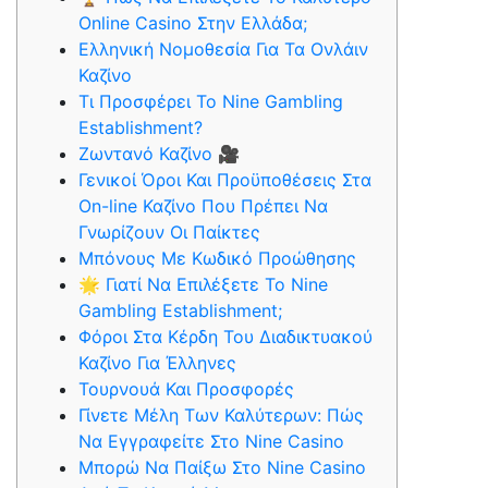
Online Casino Στην Ελλάδα;
Ελληνική Νομοθεσία Για Τα Ονλάιν
Καζίνο
Τι Προσφέρει Το Nine Gambling
Establishment?
Ζωντανό Καζίνο 🎥
Γενικοί Όροι Και Προϋποθέσεις Στα
On-line Καζίνο Που Πρέπει Να
Γνωρίζουν Οι Παίκτες
Μπόνους Με Κωδικό Προώθησης
🌟 Γιατί Να Επιλέξετε Το Nine
Gambling Establishment;
Φόροι Στα Κέρδη Του Διαδικτυακού
Καζίνο Για Έλληνες
Τουρνουά Και Προσφορές
Γίνετε Μέλη Των Καλύτερων: Πώς
Να Εγγραφείτε Στο Nine Casino
Μπορώ Να Παίξω Στο Nine Casino