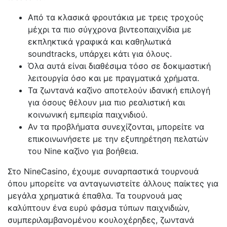
Από τα κλασικά φρουτάκια με τρεις τροχούς
μέχρι τα πιο σύγχρονα βιντεοπαιχνίδια με
εκπληκτικά γραφικά και καθηλωτικά
soundtracks, υπάρχει κάτι για όλους.
Όλα αυτά είναι διαθέσιμα τόσο σε δοκιμαστική
λειτουργία όσο και με πραγματικά χρήματα.
Τα ζωντανά καζίνο αποτελούν ιδανική επιλογή
για όσους θέλουν μια πιο ρεαλιστική και
κοινωνική εμπειρία παιχνιδιού.
Αν τα προβλήματα συνεχίζονται, μπορείτε να
επικοινωνήσετε με την εξυπηρέτηση πελατών
του Ninе καζίνο για βοήθεια.
Στο NineCasino, έχουμε συναρπαστικά τουρνουά
όπου μπορείτε να ανταγωνιστείτε άλλους παίκτες για
μεγάλα χρηματικά έπαθλα. Τα τουρνουά μας
καλύπτουν ένα ευρύ φάσμα τύπων παιχνιδιών,
συμπεριλαμβανομένου κουλοχέρηδες, ζωντανά