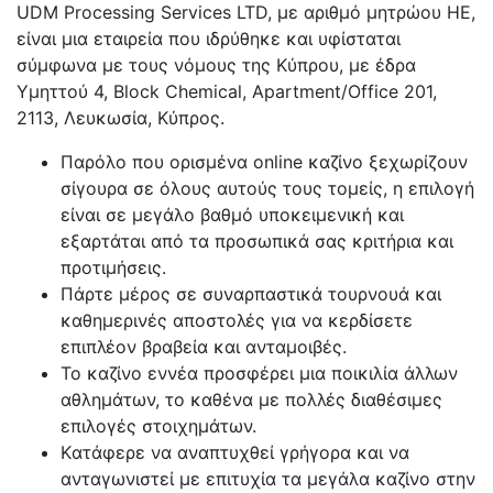
UDM Processing Services LTD, με αριθμό μητρώου НЕ,
είναι μια εταιρεία που ιδρύθηκε και υφίσταται
σύμφωνα με τους νόμους της Κύπρου, με έδρα
Υμηττού 4, Block Chemical, Apartment/Office 201,
2113, Λευκωσία, Κύπρος.
Παρόλο που ορισμένα online καζίνο ξεχωρίζουν
σίγουρα σε όλους αυτούς τους τομείς, η επιλογή
είναι σε μεγάλο βαθμό υποκειμενική και
εξαρτάται από τα προσωπικά σας κριτήρια και
προτιμήσεις.
Πάρτε μέρος σε συναρπαστικά τουρνουά και
καθημερινές αποστολές για να κερδίσετε
επιπλέον βραβεία και ανταμοιβές.
Το καζίνο εννέα προσφέρει μια ποικιλία άλλων
αθλημάτων, το καθένα με πολλές διαθέσιμες
επιλογές στοιχημάτων.
Kατάφερε να αναπτυχθεί γρήγορα και να
ανταγωνιστεί με επιτυχία τα μεγάλα καζίνο στην