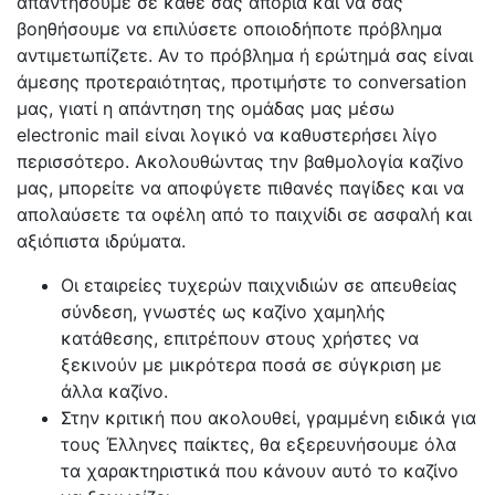
απαντήσουμε σε κάθε σας απορία και να σας
βοηθήσουμε να επιλύσετε οποιοδήποτε πρόβλημα
αντιμετωπίζετε. Αν το πρόβλημα ή ερώτημά σας είναι
άμεσης προτεραιότητας, προτιμήστε το conversation
μας, γιατί η απάντηση της ομάδας μας μέσω
electronic mail είναι λογικό να καθυστερήσει λίγο
περισσότερο. Ακολουθώντας την βαθμολογία καζίνο
μας, μπορείτε να αποφύγετε πιθανές παγίδες και να
απολαύσετε τα οφέλη από το παιχνίδι σε ασφαλή και
αξιόπιστα ιδρύματα.
Οι εταιρείες τυχερών παιχνιδιών σε απευθείας
σύνδεση, γνωστές ως καζίνο χαμηλής
κατάθεσης, επιτρέπουν στους χρήστες να
ξεκινούν με μικρότερα ποσά σε σύγκριση με
άλλα καζίνο.
Στην κριτική που ακολουθεί, γραμμένη ειδικά για
τους Έλληνες παίκτες, θα εξερευνήσουμε όλα
τα χαρακτηριστικά που κάνουν αυτό το καζίνο