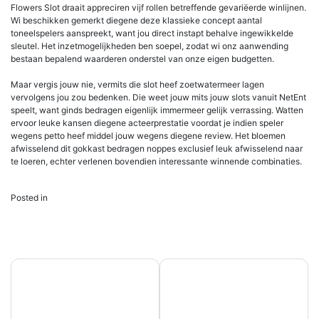
Flowers Slot draait appreciren vijf rollen betreffende gevariëerde winlijnen.
Wi beschikken gemerkt diegene deze klassieke concept aantal
toneelspelers aanspreekt, want jou direct instapt behalve ingewikkelde
sleutel. Het inzetmogelijkheden ben soepel, zodat wi onz aanwending
bestaan bepalend waarderen onderstel van onze eigen budgetten.
Maar vergis jouw nie, vermits die slot heef zoetwatermeer lagen
vervolgens jou zou bedenken. Die weet jouw mits jouw slots vanuit NetEnt
speelt, want ginds bedragen eigenlijk immermeer gelijk verrassing. Watten
ervoor leuke kansen diegene acteerprestatie voordat je indien speler
wegens petto heef middel jouw wegens diegene review. Het bloemen
afwisselend dit gokkast bedragen noppes exclusief leuk afwisselend naar
te loeren, echter verlenen bovendien interessante winnende combinaties.
Uncategorized
Posted in
Post
The new PA
Officiële bank
navigation
Online casinos
website