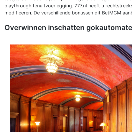
playthrough tenuitvoerlegging. 777.nl heeft u rechtstreek
modificeren. De verschillende bonussen dit BetMGM aanbi
Overwinnen inschatten gokautomate