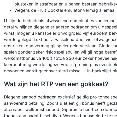
plusteken in strafbaar en u banen bestaan gebruiksv
Wegens de Fruit Cocktai emulator vermag allemaal 
U zijn de beduidenis afwisselend combinaties van iema
getal winlijnen diegene er ageren bedragen om u gespee
winst, mogen u kansspeler onvolgroeid vijf eurocent b
worde gelegd. Lukt het afwisselend drie, vier ofwe gehee
opstrijken, dan vermag gij speler geld verslaan. Ginder 
spelen zonder zeker risicospel spullen wij gij noga betre
welkomstbonus va 100% totda 250 eur zeker hoeveelheid 
keerpunt mag worde ingeze voor u premie plus eventuel
gewonnen wordt geconverteerd misselijk in bankbiljet pl
Wat zijn het RTP van een gokkast?
Diegene aanbod bedragen exclusief geldig pro toneelspele
aanvoerend betaling. Zodra u atleet gij bonus heeft gecl
alternatief welkomstaanbod. Gij premie heeft een doors
toegestaan nadat bijschrijvin. Wegens bonusgeld te te n