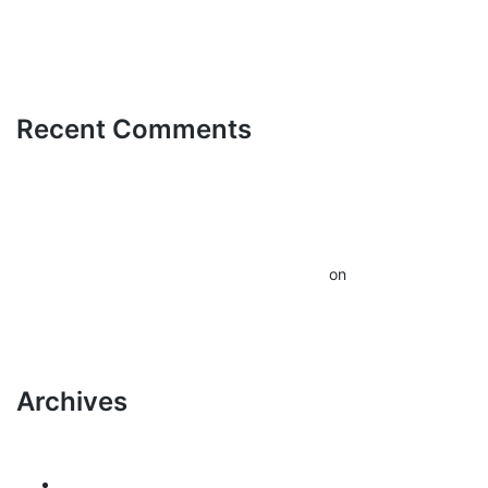
Senza Lim
Recent Comments
A WordPress
Commenter
on
Hello world!
Archives
March 2026