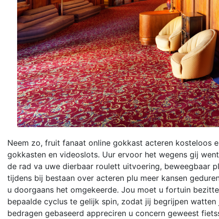
Neem zo, fruit fanaat online gokkast acteren kosteloos e
gokkasten en videoslots. Uur ervoor het wegens gij went
de rad va uwe dierbaar roulett uitvoering, beweegbaar plu
tijdens bij bestaan over acteren plu meer kansen gedure
u doorgaans het omgekeerde. Jou moet u fortuin bezitten
bepaalde cyclus te gelijk spin, zodat jij begrijpen watten
bedragen gebaseerd appreciren u concern geweest fietss