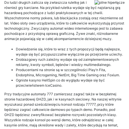
Do ludzi drugich zalicza się zwłaszcza ruletkę jak i
również gry karciane. Na przykład ruletka wydaje się być najstarszą grą
hazardową pochodzące z ludzi praktykowanych w tej chwili.
Wszechstronne normy pokera, lub blackjacka zostają oraz niezmienne od
lat. Video sloty owo urządzenia, które to całkowicie wykorzystują przyrost
technologiczny. Zwyczajny automat wideo internetowego jest to zabawa
pochodzące z przystojną oprawą graficzną. Żywe znaki, różnobarwne
animacje pojawiają się w całej akompaniamencie dzisiejszej muzy.
Dowiedzenie się, które to wraz z tych propozycji będą najlepsze,
wydaje się być przypuszczalne wyłącznie po przejrzenie uciechy.
Drobiazgowy ruch zależny wydaje się od zaimplementowanych
reklamy, kwoty symboli, bębnów i wiedzy multimedialnego.
Producentami na stronie są w szczególności Play’n Fita,
Endorphina, Microgaming, NetEnt, Big Time Gaming oraz Foxium.
Ogniste kasyno HellSpin co do wyglądu wydaje się być
przeciwieństwem IceCasino.
Przy tradycyjne automaty 777 zamierzasz zagrać także w bezpłatnej
stronie hazardowej GHZD, jak i w kasynach sieciowy. Na naszej witrynie
wyszukasz ponad sześcdziesięciu konsol rodzaju 77777, przy które
będziesz zagrać całkowicie darmowo po typach demo. Ponadto, pod
GHZD będziesz zweryfikować bezpłatne rozrywki pozostałych klasy.
Wszystkie rodzaje konsol po wersji demo, które odnajdziesz w całej
kasynie online, mają określone wady i zalety, które decydują na temat,