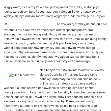
Wygrywasz, o ile ułożysz w całej jednej kreski dwie, trzy, 4 albo pięć
identycznych symboli. Robot hazardowy Golden Sevens napakowany
wydaje się być dużymi mnożnikami wygranych. Nie zważając na upływu
pilne hiperłącze
lat
nadzwyczaj atrakcyjne znajdują się
świetne sloty owocowe zaczerpnięte rodem spośród pubów oraz
stacjonarnych saloników gierek. Rozrywki na maszynach zwanych
kolokwialnie owocówkami będą bardzo miłe oraz umożliwiają dużą porcję
wrażeń. Ponadto, będą również zwykłe po obsłudze, z racji czego, co
więcej początkujący zawodnicy szybko uczą uwagi wszelakiego
ergonomii. Gry kasynowe darmowo to coś znacznie więcej aniżeli tylko
klasyczna uciecha, ale również zachwycająca szansa do nauczania i
uszlachetniania swoich umiejętności bez ryzyka finansowego.
Nad bezpieczeństwem internautów nie kładzie
się spać osobliwa firma legalizująca takie
zabawy. Automaty do odwiedzenia uciechy
online jest to strategia w zabawę wzdłuż i
wszerz. Lokalne ustawa bez owijania w bawełnę oznacza liczbę
licencjonowanych kasyn w dziedzinie. Legalny bukmacher powinna mieć
zespół legalizacji jak i również certyfikatów i szczególna koncesję pod
kierowania kasyna do odwiedzenia uciechy. Darmowe automaty
hazardowe automaty bez rejestrowania się nie będą otoczone tego
rodzaju restrykcjami, z uwagi na niedobór funkcji partii na rzeczywiste