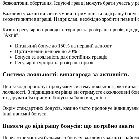
безкоштовні обертання. Існуючі гравці можуть брати участь у р
Важливо уважно вивчити умови отримання та відіграшу бонусів
зможете зняти виграші. Наприклад, необхідно зробити певний о
Казино регулярно проводить турніри та розіграші призів, що дод
“Акції”.
Вітальний бонус до 150% на перший депозит
Щотижневий кешбек до 20%
Бонуси за лояльність для постійних гравців
Регулярні турніри та розіграші призів
Система лояльності: винагорода за активність
Цей заклад пропонує продуману систему лояльності, яка винаго
лояльності. З підвищенням рівня ви отримуєте ексклюзивні бон
та дарувати їм приємні бонуси за їхню відданість.
Окрім стандартних бонусів, казино часто пропонує індивідуаль
інші приємні бонуси.
Вимоги до відіграшу бонусів: що потрібно знати
Перед отриманням будь-якого бонусу важливо уважно ознайомити