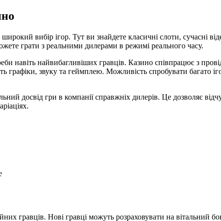
ино
широкий вибір ігор. Тут ви знайдете класичні слоти, сучасні від
зможете грати з реальними дилерами в режимі реального часу.
еби навіть найвибагливіших гравців. Казино співпрацює з пров
ість графіки, звуку та геймплею. Можливість спробувати багато і
альний досвід гри в компанії справжніх дилерів. Це дозволяє від
аріаціях.
e
тійних гравців. Нові гравці можуть розраховувати на вітальний б