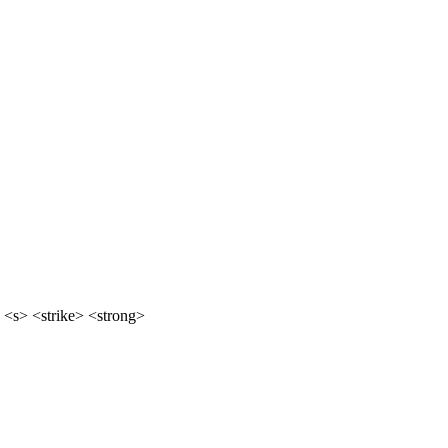
 <s> <strike> <strong>