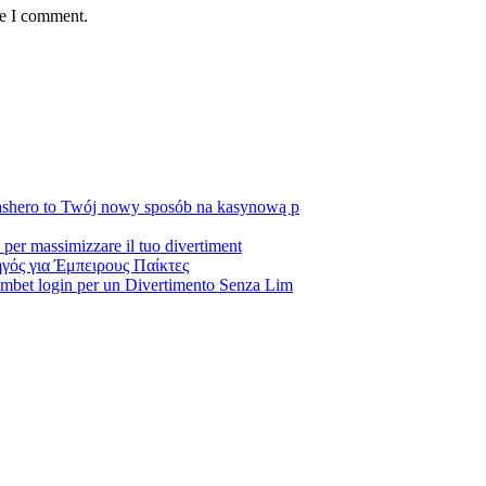
me I comment.
gashero to Twój nowy sposób na kasynową p
 per massimizzare il tuo divertiment
γός για Έμπειρους Παίκτες
dmbet login per un Divertimento Senza Lim