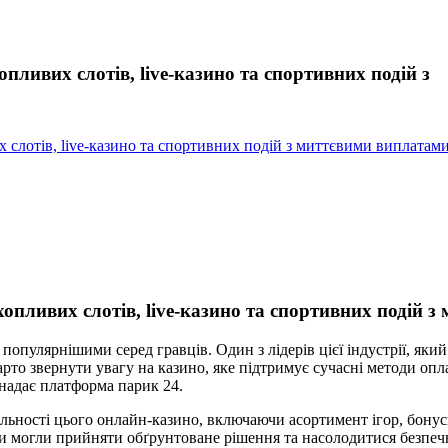
опливих слотів, live-казино та спортивних подій з
их слотів, live-казино та спортивних подій з миттєвими виплатам
захопливих слотів, live-казино та спортивних подій
 популярнішими серед гравців. Один з лідерів цієї індустрії, як
рто звернути увагу на казино, яке підтримує сучасні методи опл
 надає платформа парик 24.
яльності цього онлайн-казино, включаючи асортимент ігор, бонус
ви могли прийняти обґрунтоване рішення та насолодитися безпе