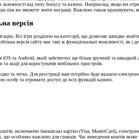
залежності від типу бонусу та казино. Наприклад, якщо ви отрим
ерш ніж ви зможете зняти виграші. Важливо також враховувати, я
ьна версія
гацію. Всі ігри розділені на категорії, що дозволяє швидко знай
льна версія сайту має такі ж функціональні можливості, як і де
 iOS та Android, який забезпечує ще більш зручний та швидкий д
и та акції для користувачів мобільних пристроїв.
дко та легко. Для реєстрації вам потрібно буде вказати електронн
ою особу та отримати доступ до всіх функцій казино.
в, включаючи банківські картки (Visa, MasterCard), електронні га
к, що особливо важливо для гравців. Час виведення коштів може 