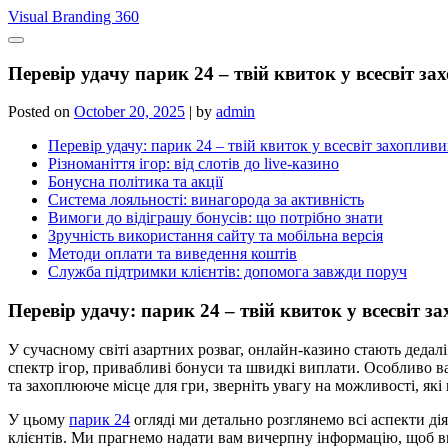
Skip
Visual Branding 360
to
content
Перевір удачу парик 24 – твій квиток у всесвіт зах
Posted on
October 20, 2025
|
by
admin
Перевір удачу: парик 24 – твій квиток у всесвіт захоплив
Різноманіття ігор: від слотів до live-казино
Бонусна політика та акції
Система лояльності: винагорода за активність
Вимоги до відіграшу бонусів: що потрібно знати
Зручність використання сайту та мобільна версія
Методи оплати та виведення коштів
Служба підтримки клієнтів: допомога завжди поруч
Перевір удачу: парик 24 – твій квиток у всесвіт 
У сучасному світі азартних розваг, онлайн-казино стають дедалі
спектр ігор, привабливі бонуси та швидкі виплати. Особливо ва
та захоплююче місце для гри, зверніть увагу на можливості, які
У цьому
парик 24
огляді ми детально розглянемо всі аспекти ді
клієнтів. Ми прагнемо надати вам вичерпну інформацію, щоб 