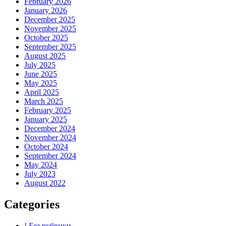
February 2026
January 2026
December 2025
November 2025
October 2025
September 2025
August 2025
July 2025
June 2025
May 2025
April 2025
March 2025
February 2025
January 2025
December 2024
November 2024
October 2024
September 2024
May 2024
July 2023
August 2022
Categories
! Без рубрики