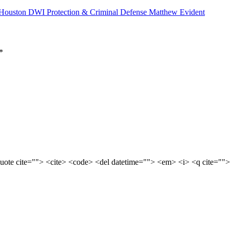
xas Houston DWI Protection & Criminal Defense Matthew Evident
*
quote cite=""> <cite> <code> <del datetime=""> <em> <i> <q cite="">