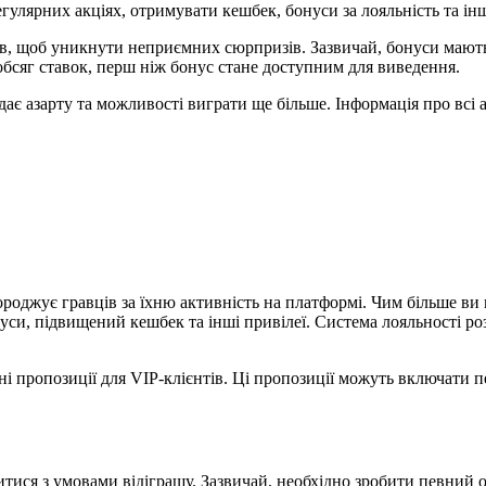
егулярних акціях, отримувати кешбек, бонуси за лояльність та і
, щоб уникнути неприємних сюрпризів. Зазвичай, бонуси мають п
бсяг ставок, перш ніж бонус стане доступним для виведення.
ає азарту та можливості виграти ще більше. Інформація про всі ак
роджує гравців за їхню активність на платформі. Чим більше ви г
уси, підвищений кешбек та інші привілеї. Система лояльності ро
ні пропозиції для VIP-клієнтів. Ці пропозиції можуть включати 
ся з умовами відіграшу. Зазвичай, необхідно зробити певний об