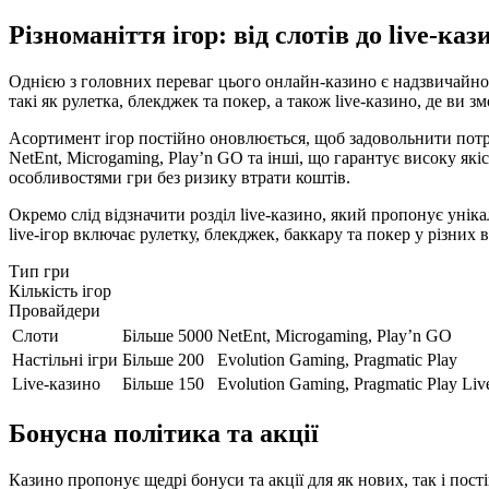
Різноманіття ігор: від слотів до live-каз
Однією з головних переваг цього онлайн-казино є надзвичайно 
такі як рулетка, блекджек та покер, а також live-казино, де ви 
Асортимент ігор постійно оновлюється, щоб задовольнити потр
NetEnt, Microgaming, Play’n GO та інші, що гарантує високу як
особливостями гри без ризику втрати коштів.
Окремо слід відзначити розділ live-казино, який пропонує унік
live-ігор включає рулетку, блекджек, баккару та покер у різних в
Тип гри
Кількість ігор
Провайдери
Слоти
Більше 5000
NetEnt, Microgaming, Play’n GO
Настільні ігри
Більше 200
Evolution Gaming, Pragmatic Play
Live-казино
Більше 150
Evolution Gaming, Pragmatic Play Liv
Бонусна політика та акції
Казино пропонує щедрі бонуси та акції для як нових, так і пос