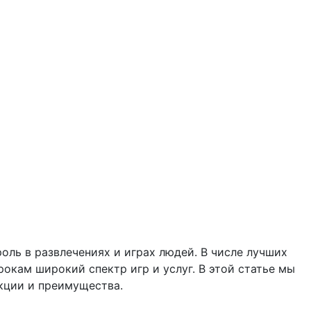
ьного сайта Gama
пользования
ьного сайта Gama
ль в развлечениях и играх людей. В числе лучших
рокам широкий спектр игр и услуг. В этой статье мы
кции и преимущества.