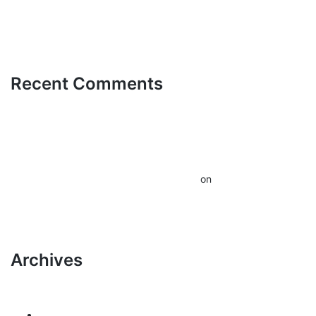
Senza Lim
Recent Comments
A WordPress
Commenter
Hello
on
world!
Archives
March 2026