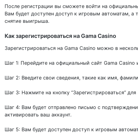
После регистрации вы сможете войти на официальный
Вам будет доступен доступ к игровым автоматам, а 
снятие выигрыша.
Как зарегистрироваться на Gama Casino
Зарегистрироваться на Gama Casino можно в нескол
Шаг 1: Перейдите на официальный сайт Gama Casino 
Шаг 2: Введите свои сведения, такие как имя, фамил
Шаг 3: Нажмите на кнопку “Зарегистрироваться” для
Шаг 4: Вам будет отправлено письмо с подтверждени
активировать ваш аккаунт.
Шаг 5: Вам будет доступен доступ к игровым автома