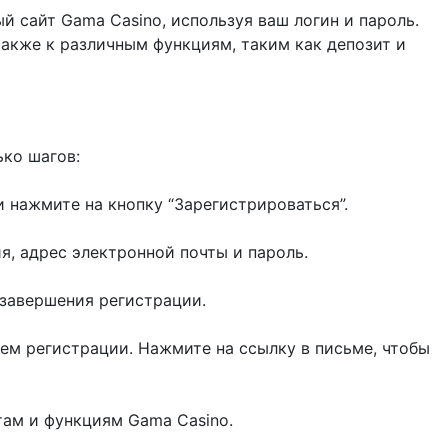
 сайт Gama Casino, используя ваш логин и пароль.
также к различным функциям, таким как депозит и
ько шагов:
и нажмите на кнопку “Зарегистрироваться”.
ия, адрес электронной почты и пароль.
 завершения регистрации.
ем регистрации. Нажмите на ссылку в письме, чтобы
там и функциям Gama Casino.