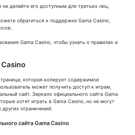
и не делайте его доступным для третьих лиц.
можете обратиться к поддержке Gama Casino,
осов.
ования Gama Casino, чтобы узнать о правилах и
 Casino
-страница, которая копирует содержимое
пользователь может получить доступ к играм,
иальный сайт. Зеркало официального сайта Gama
торые хотят играть в Gama Casino, но не могут
 других ограничений.
ьного сайта Gama Casino