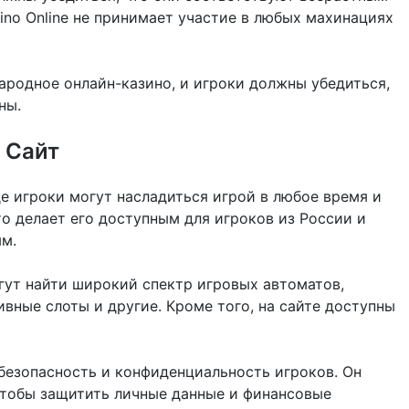
ino Online не принимает участие в любых махинациях
народное онлайн-казино, и игроки должны убедиться,
ны.
 Сайт
де игроки могут насладиться игрой в любое время и
то делает его доступным для игроков из России и
ым.
гут найти широкий спектр игровых автоматов,
вные слоты и другие. Кроме того, на сайте доступны
безопасность и конфиденциальность игроков. Он
чтобы защитить личные данные и финансовые