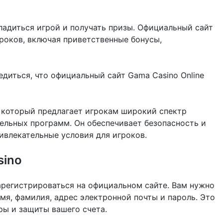
асладиться игрой и получать призы. Официальный сайт
роков, включая приветственные бонусы,
едиться, что официальный сайт Gama Casino Online
т, который предлагает игрокам широкий спектр
тельных программ. Он обеспечивает безопасность и
ивлекательные условия для игроков.
sino
зарегистрироваться на официальном сайте. Вам нужно
имя, фамилия, адрес электронной почты и пароль. Это
ры и защиты вашего счета.