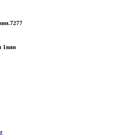
вин.7277
ы 1вин
т