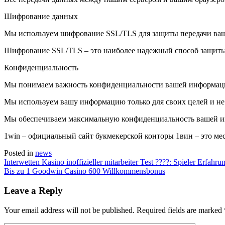
Шифрование данных
Мы используем шифрование SSL/TLS для защиты передачи ваше
Шифрование SSL/TLS – это наиболее надежный способ защиты
Конфиденциальность
Мы понимаем важность конфиденциальности вашей информаци
Мы используем вашу информацию только для своих целей и не
Мы обеспечиваем максимальную конфиденциальность вашей и
1win – официальный сайт букмекерской конторы 1вин – это ме
Posted in
news
Post
Interwetten Kasino inoffizieller mitarbeiter Test ????: Spieler Erfa
Bis zu 1 Goodwin Casino 600 Willkommensbonus
navigation
Leave a Reply
Your email address will not be published.
Required fields are marked