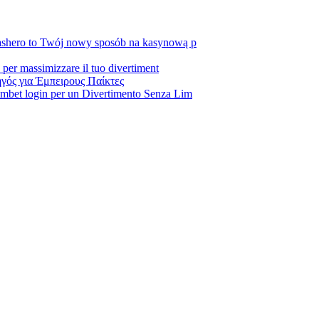
gashero to Twój nowy sposób na kasynową p
 per massimizzare il tuo divertiment
γός για Έμπειρους Παίκτες
dmbet login per un Divertimento Senza Lim