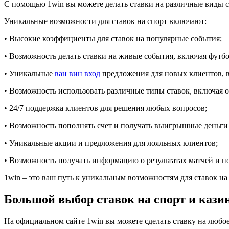
С помощью 1win вы можете делать ставки на различные виды сп
Уникальные возможности для ставок на спорт включают:
• Высокие коэффициенты для ставок на популярные события;
• Возможность делать ставки на живые события, включая футбол
• Уникальные
ван вин вход
предложения для новых клиентов, в
• Возможность использовать различные типы ставок, включая о
• 24/7 поддержка клиентов для решения любых вопросов;
• Возможность пополнять счет и получать выигрышные деньги
• Уникальные акции и предложения для лояльных клиентов;
• Возможность получать информацию о результатах матчей и по
1win – это ваш путь к уникальным возможностям для ставок на 
Большой выбор ставок на спорт и кази
На официальном сайте 1win вы можете сделать ставку на любое