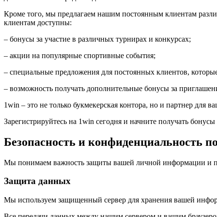
Кроме того, мы предлагаем нашим постоянным клиентам разл
клиентам доступны:
– бонусы за участие в различных турнирах и конкурсах;
– акции на популярные спортивные события;
– специальные предложения для постоянных клиентов, котор
– возможность получать дополнительные бонусы за приглашени
1win – это не только букмекерская контора, но и партнер для
Зарегистрируйтесь на 1win сегодня и начните получать бонусы
Безопасность и конфиденциальность п
Мы понимаем важность защиты вашей личной информации и поэ
Защита данных
Мы используем защищенный сервер для хранения вашей информ
Все передачи данных между нашим сервером и вашим браузер