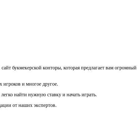
й сайт букмекерской конторы, которая предлагает вам огромный
 игроков и многое другое.
 легко найти нужную ставку и начать играть.
дации от наших экспертов.