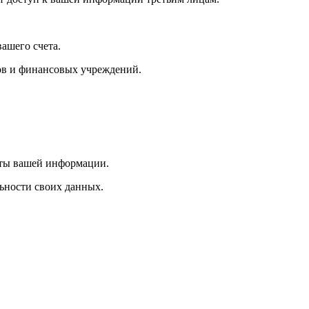
ашего счета.
ов и финансовых учреждений.
иты вашей информации.
льности своих данных.