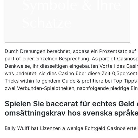
Symbole & Ihre
Schätze
Durch Drehungen berechnet, sodass ein Prozentsatz auf la
part of einer einzelnen Besprechung. As part of Casinospi
Denkweise, ihr diesseitigen eingebauten Vorteil des Casi
was bedeutet, sic dies Casino über diese Zeit 0,5percent 
Tricks within folgendem Guide & profitiere bei Top Tipps
zwei Verbunden-Spielotheken, nachfolgende niedrige Ei
Spielen Sie baccarat für echtes Geld 
omsättningskrav hos svenska språke
Bally Wulff hat Lizenzen a wenige Echtgeld Casinos ertei