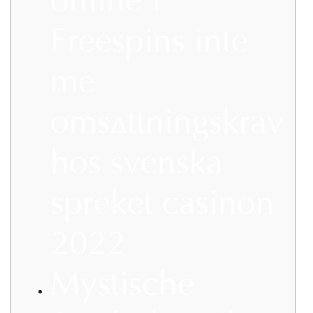
online |
Freespins inte
me
omsättningskrav
hos svenska
språket casinon
2022
Mystische