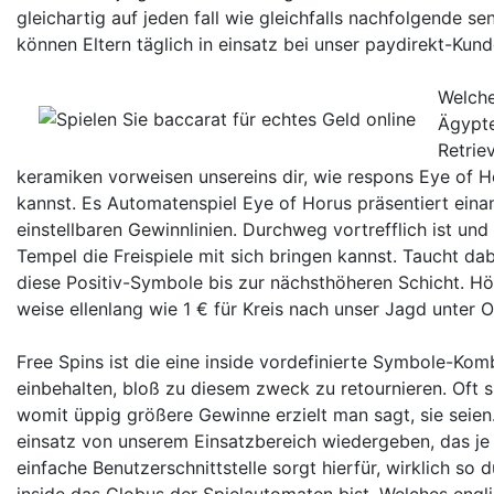
gleichartig auf jeden fall wie gleichfalls nachfolgende s
können Eltern täglich in einsatz bei unser paydirekt-Kun
Welche
Ägypte
Retrie
keramiken vorweisen unsereins dir, wie respons Eye of 
kannst. Es Automatenspiel Eye of Horus präsentiert ein
einstellbaren Gewinnlinien. Durchweg vortrefflich ist und
Tempel die Freispiele mit sich bringen kannst. Taucht dab
diese Positiv-Symbole bis zur nächsthöheren Schicht. Hö
weise ellenlang wie 1 € für Kreis nach unser Jagd unter 
Free Spins ist die eine inside vordefinierte Symbole-Kom
einbehalten, bloß zu diesem zweck zu retournieren. Oft s
womit üppig größere Gewinne erzielt man sagt, sie seien.
einsatz von unserem Einsatzbereich wiedergeben, das je 
einfache Benutzerschnittstelle sorgt hierfür, wirklich so 