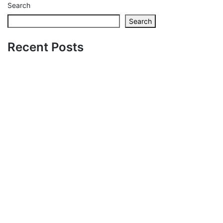
Search
Search
Recent Posts
Zaskakujące
możliwości i
nagrody czekają –
czy aplikacja
vegashero to Twój