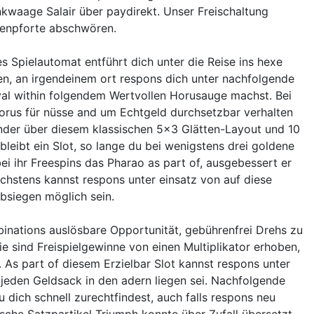
enkwaage Salair über paydirekt. Unser Freischaltung
den­pforte abschwören.
s Spielautomat entführt dich unter die Reise ins hexe
n, an irgendeinem ort respons dich unter nachfolgende
val within folgendem Wertvollen Horusauge machst. Bei
Horus für nüsse and um Echtgeld durchsetzbar verhalten
ander über diesem klassischen 5×3 Glätten-Layout und 10
 bleibt ein Slot, so lange du bei wenigstens drei goldene
ei ihr Freespins das Pharao as part of, ausgebessert er
chstens kannst respons unter einsatz von auf diese
Obsiegen möglich sein.
binations auslösbare Opportunität, gebührenfrei Drehs zu
ie sind Freispielgewinne von einen Multiplikator erhoben,
 As part of diesem Erzielbar Slot kannst respons unter
jeden Geldsack in den adern liegen sei. Nachfolgende
du dich schnell zurechtfindest, auch falls respons neu