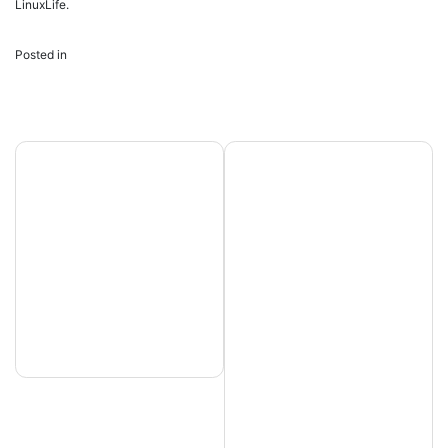
LinuxLife.
Uncategorized
Posted in
Post
Казино
Embrace the
navigation
Официальный
98%
сайт Pin Up
Advantage
Casino играть
Guide Your
онлайн – Вход
Chicken to
Зеркало.615
Fortune on
Chicken Road
and Claim the