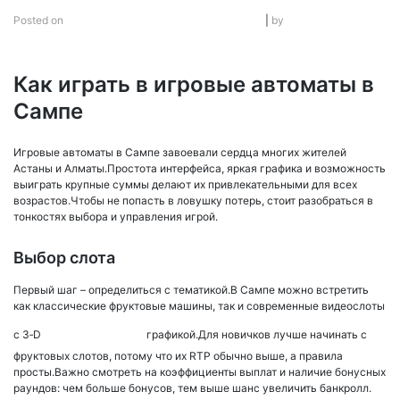
Skip
October 29, 2025
admin
Posted on
|
by
to
content
Как играть в игровые автоматы в
Сампе
Игровые автоматы в Сампе завоевали сердца многих жителей
Астаны и Алматы.Простота интерфейса, яркая графика и возможность
выиграть крупные суммы делают их привлекательными для всех
возрастов.Чтобы не попасть в ловушку потерь, стоит разобраться в
тонкостях выбора и управления игрой.
Выбор слота
Первый шаг – определиться с тематикой.В Сампе можно встретить
как классические фруктовые машины, так и современные видеослоты
этот пост
с 3‑D
графикой.Для новичков лучше начинать с
фруктовых слотов, потому что их RTP обычно выше, а правила
просты.Важно смотреть на коэффициенты выплат и наличие бонусных
раундов: чем больше бонусов, тем выше шанс увеличить банкролл.