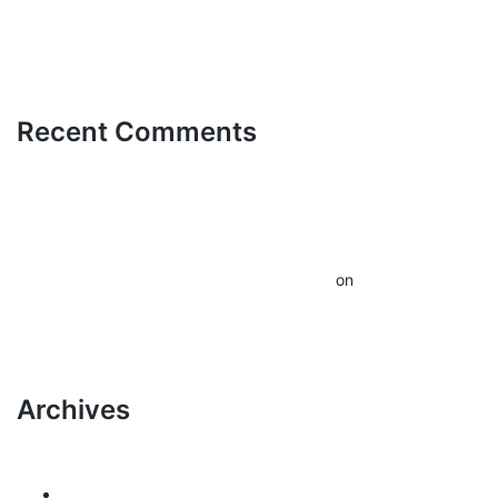
Senza Lim
Recent Comments
A WordPress
Commenter
on
Hello world!
Archives
March 2026