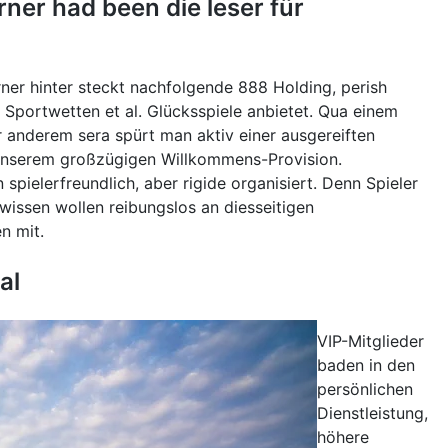
ner had been die leser für
rner hinter steckt nachfolgende 888 Holding, perish
portwetten et al. Glücksspiele anbietet. Qua einem
anderem sera spürt man aktiv einer ausgereiften
unserem großzügigen Willkommens-Provision.
pielerfreundlich, aber rigide organisiert. Denn Spieler
 wissen wollen reibungslos an diesseitigen
n mit.
al
VIP-Mitglieder
baden in den
persönlichen
Dienstleistung,
höhere