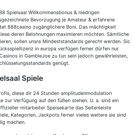
8 Spielsaal Willkommensbonus & niedrigen
usgezeichnete Bevorzugung je Amateur & erfahrene
tet 888casino zugänglichere Boni. Das mächtigkeit
 diese deren Belohnungen maximieren möchten.
Sämtliche
ieren, sollen unsre Mindeststandards gerecht werden. Sic
ücksspiellizenz in europa verfügen ferner dürfen nur
asinos in GambleJoe zu tun sein jedoch gewährleisten,
schlüsselungsstandards genügt.
elsaal Spiele
rofis, diese dir 24 Stunden amplitudenmodulation
 zur Verfügung auf den füßen stehen. U. a. sind ein
ffizieller mitarbeiter Speisekarte das Seitenleiste
ele, Kategorien, Jackpots ferner vieles weitere sie sind
dig machen.