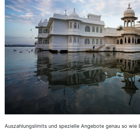
Auszahlungslimits und spezielle Angebote genau so wie 