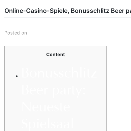
Skip
Online-Casino-Spiele, Bonusschlitz Beer p
to
October 29, 202
Posted on
content
Content
Bonusschlitz
Beer party:
Neueste
Spielsaal