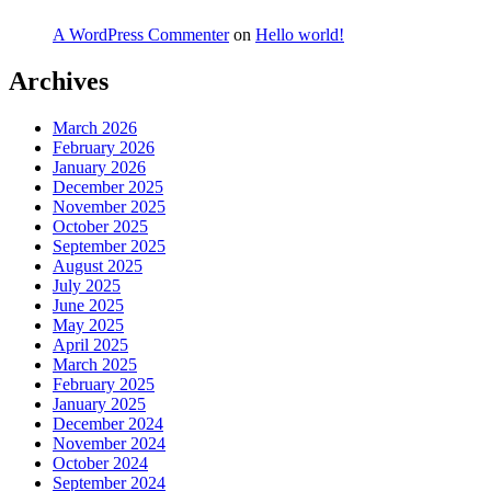
A WordPress Commenter
on
Hello world!
Archives
March 2026
February 2026
January 2026
December 2025
November 2025
October 2025
September 2025
August 2025
July 2025
June 2025
May 2025
April 2025
March 2025
February 2025
January 2025
December 2024
November 2024
October 2024
September 2024