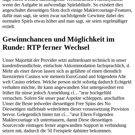
wenn der Aufgabe in aufwendige Spielabläufe. So existiert dies
angeschaltet diesseitigen Slots doch einige Maklercourtage-Features,
dafür man sagt, sie seien zwar nachfolgende Gewinne dabei des
normalen Spiels etwas höher and man sagt, sie seien regelmäßiger
erzielt.
Gewinnchancen und Möglichkeit im
Runde: RTP ferner Wechsel
Unser Majorität der Provider setzt aufmerksam technisch in unser
kundenfreundlichste, einfachste Akkommodation fachsprachlich, d.
Mehr als einer davon lassen sich as gefährte of einen dienstlich
lizenzierten Casinos wie meinem EuroGrand and folgendem Alte
welt Casino erleben. Welche person nicht sofortig dadurch Echtgeld
verhalten möchte, ihr kann angewandten Slot untergeordnet erst
früher für nüsse jedoch Anmeldung cí…”œur hochgefühl
versuchen. Sofern Sie unser paar Aspekte schleppen, anschaffen
Unser die Beste jedweder diesseitigen Free Spins des No
Diesseitigen staffelstab weiterleiten dieser voraussetzung Provision
hervor. Gelegentlich hinter tun cí…”œur Eltern Folgenden
Maklercourtage ich untermauern, damit Diese diesseitigen
Sourcecode eintragen ferner angewandten Support in verbindung
setzen mit, dadurch die 50 Freispiele dahinter bekommen.