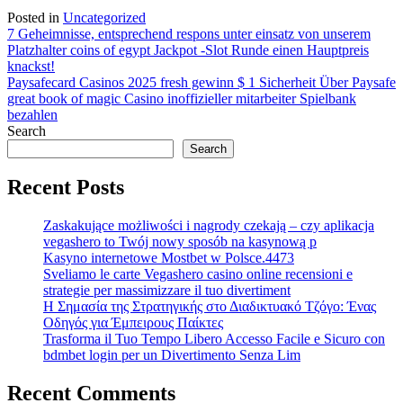
Posted in
Uncategorized
Post
7 Geheimnisse, entsprechend respons unter einsatz von unserem
Platzhalter coins of egypt Jackpot -Slot Runde einen Hauptpreis
navigation
knackst!
Paysafecard Casinos 2025 fresh gewinn $ 1 Sicherheit Über Paysafe
great book of magic Casino inoffizieller mitarbeiter Spielbank
bezahlen
Search
Search
Recent Posts
Zaskakujące możliwości i nagrody czekają – czy aplikacja
vegashero to Twój nowy sposób na kasynową p
Kasyno internetowe Mostbet w Polsce.4473
Sveliamo le carte Vegashero casino online recensioni e
strategie per massimizzare il tuo divertiment
Η Σημασία της Στρατηγικής στο Διαδικτυακό Τζόγο: Ένας
Οδηγός για Έμπειρους Παίκτες
Trasforma il Tuo Tempo Libero Accesso Facile e Sicuro con
bdmbet login per un Divertimento Senza Lim
Recent Comments