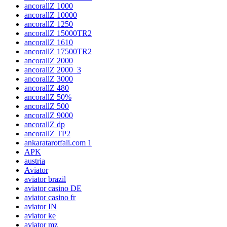
ancorallZ 1000
ancorallZ 10000
ancorallZ 1250
ancorallZ 15000TR2
ancorallZ 1610
ancorallZ 17500TR2
ancorallZ 2000
ancorallZ 2000_3
ancorallZ 3000
ancorallZ 480
ancorallZ 50%
ancorallZ 500
ancorallZ 9000
ancorallZ dp
ancorallZ TP2
ankaratarotfali.com 1
APK
austria
Aviator
aviator brazil
aviator casino DE
aviator casino fr
aviator IN
aviator ke
aviator mz