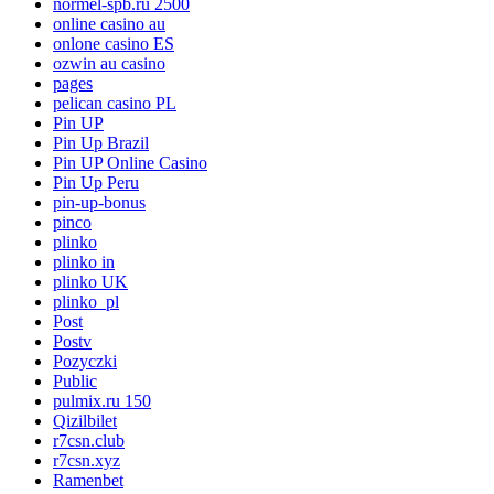
normel-spb.ru 2500
online casino au
onlone casino ES
ozwin au casino
pages
pelican casino PL
Pin UP
Pin Up Brazil
Pin UP Online Casino
Pin Up Peru
pin-up-bonus
pinco
plinko
plinko in
plinko UK
plinko_pl
Post
Postv
Pozyczki
Public
pulmix.ru 150
Qizilbilet
r7csn.club
r7csn.xyz
Ramenbet