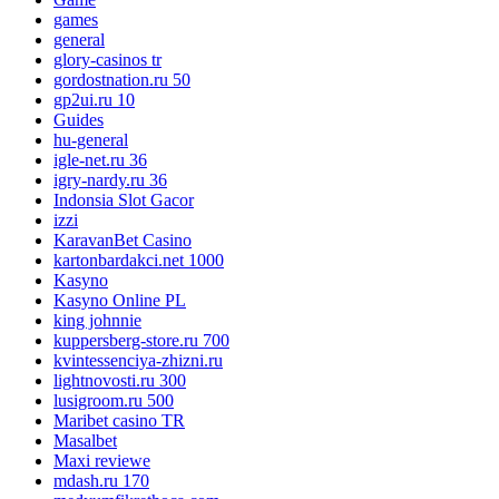
games
general
glory-casinos tr
gordostnation.ru 50
gp2ui.ru 10
Guides
hu-general
igle-net.ru 36
igry-nardy.ru 36
Indonsia Slot Gacor
izzi
KaravanBet Casino
kartonbardakci.net 1000
Kasyno
Kasyno Online PL
king johnnie
kuppersberg-store.ru 700
kvintessenciya-zhizni.ru
lightnovosti.ru 300
lusigroom.ru 500
Maribet casino TR
Masalbet
Maxi reviewe
mdash.ru 170