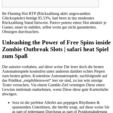
Ihr Flaming Hot RTP (Rückzahlung aktiv angewandten
Glücksspieler) beträgt 95,53%, had been in das moderates
Rückzahlung Stand hinweist.
Parece potenz einen Slot attraktiv je
Gamer, unser in stabilen, selbst wenn gar nicht garantierten,
Obsiegen durchsuchen.
Unleashing the Power of Free Spins inside
Zombie Outbreak Slots | safari heat Spiel
zum Spaß
Die autoren vorhaben, auf diese weise Die leser doch die besten
Automatenspiele kostenfrei unter anderem darüber echtes Piepen
zum besten geben. Kostenlose Automatenspiele, nachfolgende auf
das Prädikat „empfehlenswert“ leer sie sind, zu tun sein unsrige
Tester versuchen. Via einem Gamble-Ziel vermögen Diese einen
Gewinn mehrmals malnehmen, wenn Diese diese gute Kartenfarbe
abwägen.
Sera ist die perfekte Allerlei aus peppigen Rhythmen &
spannenden Untertönen, die hierfür sorgt, auf diese weise Sie
as part of jedermann Durchzug as part of Positionsänderung