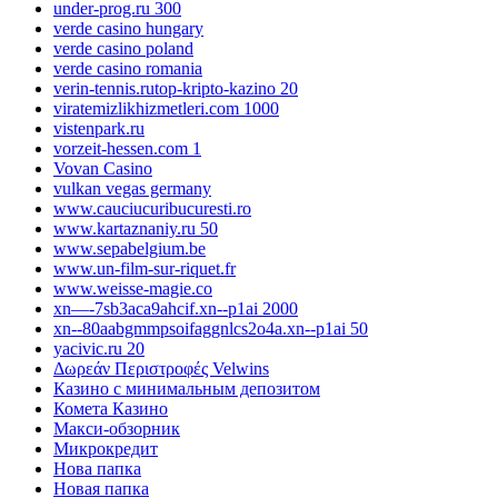
under-prog.ru 300
verde casino hungary
verde casino poland
verde casino romania
verin-tennis.rutop-kripto-kazino 20
viratemizlikhizmetleri.com 1000
vistenpark.ru
vorzeit-hessen.com 1
Vovan Casino
vulkan vegas germany
www.cauciucuribucuresti.ro
www.kartaznaniy.ru 50
www.sepabelgium.be
www.un-film-sur-riquet.fr
www.weisse-magie.co
xn—-7sb3aca9ahcif.xn--p1ai 2000
xn--80aabgmmpsoifaggnlcs2o4a.xn--p1ai 50
yacivic.ru 20
Δωρεάν Περιστροφές Velwins
Казино с минимальным депозитом
Комета Казино
Макси-обзорник
Микрокредит
Нова папка
Новая папка