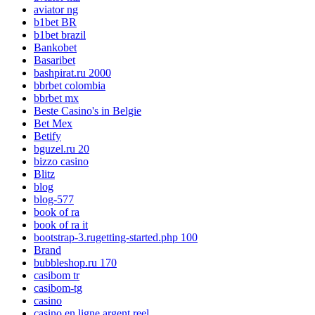
aviator ng
b1bet BR
b1bet brazil
Bankobet
Basaribet
bashpirat.ru 2000
bbrbet colombia
bbrbet mx
Beste Casino's in Belgie
Bet Mex
Betify
bguzel.ru 20
bizzo casino
Blitz
blog
blog-577
book of ra
book of ra it
bootstrap-3.rugetting-started.php 100
Brand
bubbleshop.ru 170
casibom tr
casibom-tg
casino
casino en ligne argent reel