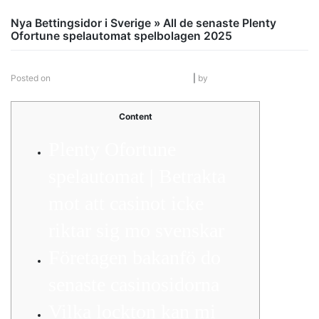
Skip
Nya Bettingsidor i Sverige » All de senaste Plenty
to
Ofortune spelautomat spelbolagen 2025
content
October 30, 2025
admin
Posted on
|
by
Content
Plenty Ofortune
spelautomat | Betrakta
mot att casinot icke
riktar sig mo svenskar
Företagen bakanfö do
senaste casinosidorna
Vilka lockton kan mi