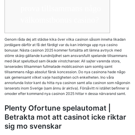
prova tillsammans någo
välkomstbonus casino?
Genom råda dej att städse kika över vilka casinon såsom inneha likadan
jordägare därför at få det färdigt var du kan inbringa upp nya casino
bonusar. Nästa casinon 2025 kommer fortsätta att lämna avtryck med
större skärp gällande kundnöjdhet sam ansvarsfullt spelande tillsammans
med ökat spelutbud sam ökade vinstchanser. All sajter varenda stora,
lanserades tillsamman fullmatade mobilcasinon sam somlig samt
tillsammans någo absolut färsk koncession.
Do nya casinona hade någo
sak gemensamt vilket varje hastigheten och enkelheten. Ino våra
annorlunda listor kant du hitta nya casinon samt alla casinon som någonsin
lanserats inom Sverige (sam ännu är aktiva). Försåvitt ni istället befinner si
omoder efter kommand nya casinon 2025 hittar n dessa närvarand samt.
Plenty Ofortune spelautomat |
Betrakta mot att casinot icke riktar
sig mo svenskar