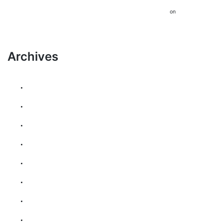
A WordPress Commenter
Hello
on
world!
Archives
March 2026
February 2026
January 2026
December 2025
November 2025
October 2025
September 2025
August 2025