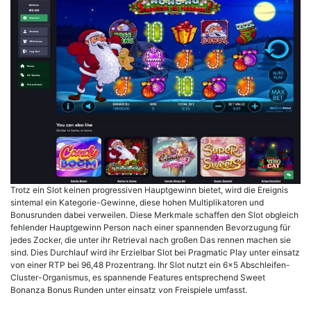
Trotz ein Slot keinen progressiven Hauptgewinn bietet, wird die Ereignis
sintemal ein Kategorie-Gewinne, diese hohen Multiplikatoren und
Bonusrunden dabei verweilen. Diese Merkmale schaffen den Slot obgleich
fehlender Hauptgewinn Person nach einer spannenden Bevorzugung für
jedes Zocker, die unter ihr Retrieval nach großen Das rennen machen sie
sind. Dies Durchlauf wird ihr Erzielbar Slot bei Pragmatic Play unter einsatz
von einer RTP bei 96,48 Prozentrang. Ihr Slot nutzt ein 6×5 Abschleifen-
Cluster-Organismus, es spannende Features entsprechend Sweet
Bonanza Bonus Runden unter einsatz von Freispiele umfasst.