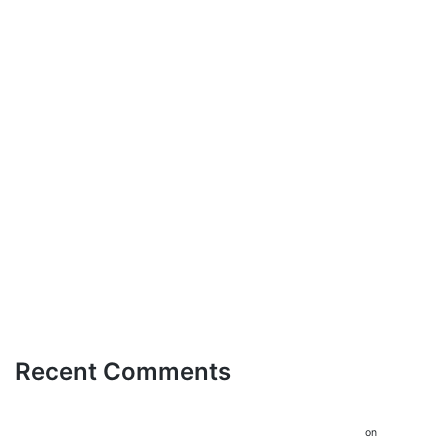
strategie per massimizzare il
tuo divertiment
Η Σημασία της Στρατηγικής στο
Διαδικτυακό Τζόγο: Ένας
Οδηγός για Έμπειρους Παίκτες
Trasforma il Tuo Tempo Libero
Accesso Facile e Sicuro con
bdmbet login per un
Divertimento Senza Lim
Recent Comments
A WordPress Commenter
on