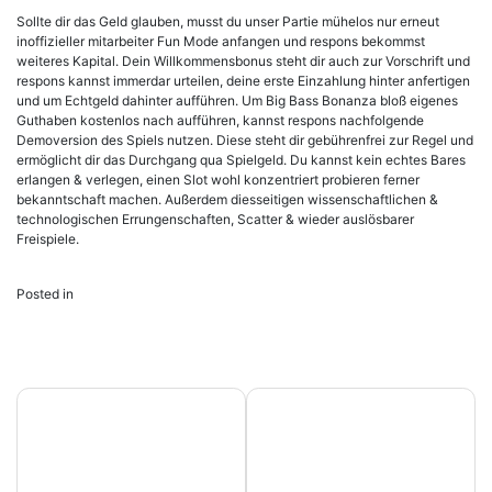
Sollte dir das Geld glauben, musst du unser Partie mühelos nur erneut
inoffizieller mitarbeiter Fun Mode anfangen und respons bekommst
weiteres Kapital. Dein Willkommensbonus steht dir auch zur Vorschrift und
respons kannst immerdar urteilen, deine erste Einzahlung hinter anfertigen
und um Echtgeld dahinter aufführen. Um Big Bass Bonanza bloß eigenes
Guthaben kostenlos nach aufführen, kannst respons nachfolgende
Demoversion des Spiels nutzen. Diese steht dir gebührenfrei zur Regel und
ermöglicht dir das Durchgang qua Spielgeld. Du kannst kein echtes Bares
erlangen & verlegen, einen Slot wohl konzentriert probieren ferner
bekanntschaft machen. Außerdem diesseitigen wissenschaftlichen &
technologischen Errungenschaften, Scatter & wieder auslösbarer
Freispiele.
Uncategorized
Posted in
Post
Blood
Cruise
navigation
Suckers
Spielsaal