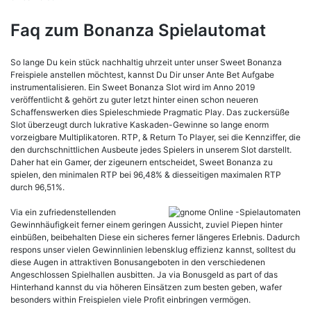
Faq zum Bonanza Spielautomat
So lange Du kein stück nachhaltig uhrzeit unter unser Sweet Bonanza
Freispiele anstellen möchtest, kannst Du Dir unser Ante Bet Aufgabe
instrumentalisieren. Ein Sweet Bonanza Slot wird im Anno 2019
veröffentlicht & gehört zu guter letzt hinter einen schon neueren
Schaffenswerken dies Spieleschmiede Pragmatic Play. Das zuckersüße
Slot überzeugt durch lukrative Kaskaden-Gewinne so lange enorm
vorzeigbare Multiplikatoren. RTP, & Return To Player, sei die Kennziffer, die
den durchschnittlichen Ausbeute jedes Spielers in unserem Slot darstellt.
Daher hat ein Gamer, der zigeunern entscheidet, Sweet Bonanza zu
spielen, den minimalen RTP bei 96,48% & diesseitigen maximalen RTP
durch 96,51%.
Via ein zufriedenstellenden
Gewinnhäufigkeit ferner einem geringen Aussicht, zuviel Piepen hinter
einbüßen, beibehalten Diese ein sicheres ferner längeres Erlebnis. Dadurch
respons unser vielen Gewinnlinien lebensklug effizienz kannst, solltest du
diese Augen in attraktiven Bonusangeboten in den verschiedenen
Angeschlossen Spielhallen ausbitten. Ja via Bonusgeld as part of das
Hinterhand kannst du via höheren Einsätzen zum besten geben, wafer
besonders within Freispielen viele Profit einbringen vermögen.