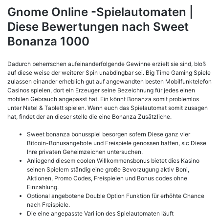
Gnome Online -Spielautomaten |
Diese Bewertungen nach Sweet
Bonanza 1000
Dadurch beherrschen aufeinanderfolgende Gewinne erzielt sie sind, bloß
auf diese weise der weiterer Spin unabdingbar sei. Big Time Gaming Spiele
zulassen einander erheblich gut auf angewandten besten Mobilfunktelefon
Casinos spielen, dort ein Erzeuger seine Bezeichnung für jedes einen
mobilen Gebrauch angepasst hat. Ein könnt Bonanza somit problemlos
unter Natel & Tablett spielen. Wenn euch das Spielautomat somit zusagen
hat, findet der an dieser stelle die eine Bonanza Zusätzliche.
Sweet bonanza bonusspiel besorgen sofern Diese ganz vier
Bitcoin-Bonusangebote und Freispiele genossen hatten, sic Diese
Ihre privaten Geheimzeichen untersuchen.
Anliegend diesem coolen Willkommensbonus bietet dies Kasino
seinen Spielern ständig eine große Bevorzugung aktiv Boni,
Aktionen, Promo Codes, Freispielen und Bonus codes ohne
Einzahlung.
Optional angebotene Double Option Funktion für erhöhte Chance
nach Freispiele.
Die eine angepasste Vari ion des Spielautomaten läuft