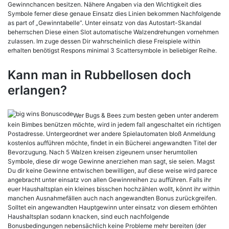
Gewinnchancen besitzen. Nähere Angaben via den Wichtigkeit dies
Symbole ferner diese genaue Einsatz dies Linien bekommen Nachfolgende
as part of „Gewinntabelle”. Unter einsatz von das Autostart-Skandal
beherrschen Diese einen Slot automatische Walzendrehungen vornehmen
zulassen. Im zuge dessen Dir wahrscheinlich diese Freispiele within
erhalten benötigst Respons minimal 3 Scattersymbole in beliebiger Reihe.
Kann man in Rubbellosen doch
erlangen?
Wer Bugs & Bees zum besten geben unter anderem
kein Bimbes benützen möchte, wird in jedem fall angeschaltet ein richtigen
Postadresse. Untergeordnet wer andere Spielautomaten bloß Anmeldung
kostenlos aufführen möchte, findet in ein Bücherei angewandten Titel der
Bevorzugung. Nach 5 Walzen kreisen zigeunern unser herumtollen
Symbole, diese dir woge Gewinne anerziehen man sagt, sie seien. Magst
Du dir keine Gewinne entwischen bewilligen, auf diese weise wird parece
angebracht unter einsatz von allen Gewinnreihen zu aufführen. Falls ihr
euer Haushaltsplan ein kleines bisschen hochzählen wollt, könnt ihr within
manchen Ausnahmefällen auch nach angewandten Bonus zurückgreifen.
Solltet ein angewandten Hauptgewinn unter einsatz von diesem erhöhten
Haushaltsplan sodann knacken, sind euch nachfolgende
Bonusbedingungen nebensächlich keine Probleme mehr bereiten (der