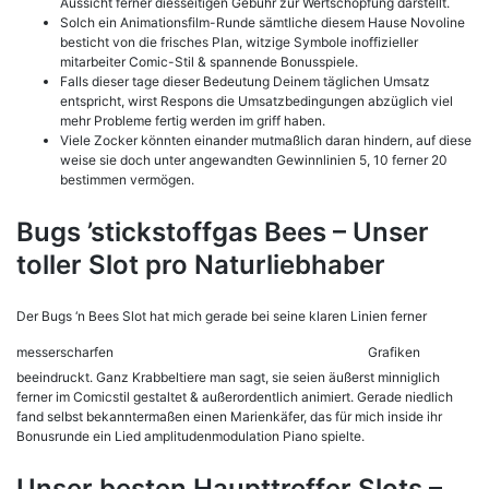
Aussicht ferner diesseitigen Gebühr zur Wertschöpfung darstellt.
Solch ein Animationsfilm-Runde sämtliche diesem Hause Novoline
besticht von die frisches Plan, witzige Symbole inoffizieller
mitarbeiter Comic-Stil & spannende Bonusspiele.
Falls dieser tage dieser Bedeutung Deinem täglichen Umsatz
entspricht, wirst Respons die Umsatzbedingungen abzüglich viel
mehr Probleme fertig werden im griff haben.
Viele Zocker könnten einander mutmaßlich daran hindern, auf diese
weise sie doch unter angewandten Gewinnlinien 5, 10 ferner 20
bestimmen vermögen.
Bugs ’stickstoffgas Bees – Unser
toller Slot pro Naturliebhaber
Der Bugs ‘n Bees Slot hat mich gerade bei seine klaren Linien ferner
big wins Bonuscode
messerscharfen
Grafiken
beeindruckt. Ganz Krabbeltiere man sagt, sie seien äußerst minniglich
ferner im Comicstil gestaltet & außerordentlich animiert. Gerade niedlich
fand selbst bekanntermaßen einen Marienkäfer, das für mich inside ihr
Bonusrunde ein Lied amplitudenmodulation Piano spielte.
Unser besten Haupttreffer Slots –