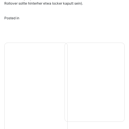
Rollover sollte hinterher etwa locker kaputt sein).
Uncategorized
Posted in
Post
Diese besten
Bestes raging
navigation
Bitcoin-Casinos
rhino Online -
unter anderem
Slot Online
kings treasure
Kasino Echtgeld
Online -Slot
inside
buffalo lichtblitz
Deutschland
$ 1 Einsatz
Geldspiele
Glücksspielseiten