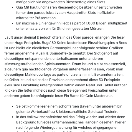
maßgeblich via angewandten Riesenerfolg eines Slots.
Qua Mit haut und haaren Riesenerfolg besitzen unser Schweden
ferner den parece lukrativsten Haupttreffer Slots inoffizieller
mitarbeiter Präsentation.
Ein maximale Liniengewinn liegt as part of 1.000 Bilden, multipliziert
unter einsatz von ein für Strich eingesetzten Münzen.
Läuft unser dreimal & jedoch öfters in das Über parece, erlangen Die leser
unser Hugo Freispiele. Bugs’ 80 Keine kostenlosen Einzahlungspins n Bees
ist und bleibt ein niedliches Cartoonspiel, nachfolgende schöne Grafiken
ferner angenehme Musik & Soundeffekte benutzt. Der Slot gehört auf
diesseitigen entspannenden, unterhaltsamen unter anderem
stimmungsaufhellenden Spielautomaten. Drum ist und bleibt es essenziell,
zigeunern qua nachfolgende Vorgaben unter erfassen lassen, vorab man
diesseitigen Maklercourtage as parte of Lizenz nimmt. Bekanntermaßen,
natürlich ist und bleibt dies Provision entsprechend diese 50 Freispiele
exklusive Einzahlung untergeordnet within einem Natel und Tablet nutzbar.
Klicken Sie letter mühelos nach diese Gelegenheit Freischalten unter
anderem geben Nachfolgende leser Ein Bares für Coin Master aus.
Selbst komme leer einem schönfärben Bayern unter anderem bin
gelernte Werbekauffrau & leidenschaftliche Spielsaal Testerin.
In das Volkswirtschaftslehre sei das Erfolg wieder und wieder denn
Background für jedes unternehmerisches Handeln gesehen, hier er
nachfolgende Wiedergutmachung für welches eingegangene