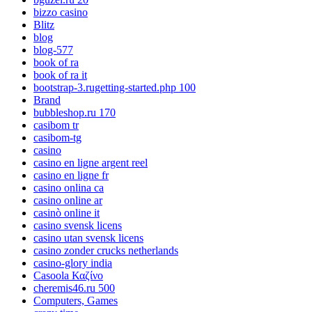
bizzo casino
Blitz
blog
blog-577
book of ra
book of ra it
bootstrap-3.rugetting-started.php 100
Brand
bubbleshop.ru 170
casibom tr
casibom-tg
casino
casino en ligne argent reel
casino en ligne fr
casino onlina ca
casino online ar
casinò online it
casino svensk licens
casino utan svensk licens
casino zonder crucks netherlands
casino-glory india
Casoola Καζίνο
cheremis46.ru 500
Computers, Games