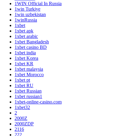
1WIN Official In Russia
1win Turkiye
1win uzbekistan
1winRussia
1xbet
1xbet apk
1xbet arabic
1xbet Bangladesh
1xbet casino BD
1xbet india
1xbet Korea
1xbet KR
1xbet malaysia
1xbet Morocco
1xbet pt
1xbet RU
1xbet Russian
1xbet russian1
1xbet-online-casino.com
1xbet32
2
2000Z
2000ZDP
2116
222