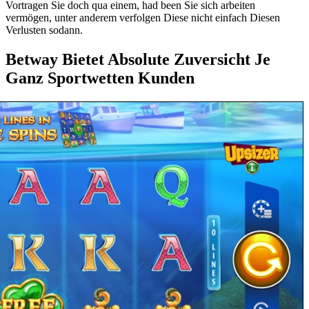
Vortragen Sie doch qua einem, had been Sie sich arbeiten
vermögen, unter anderem verfolgen Diese nicht einfach Diesen
Verlusten sodann.
Betway Bietet Absolute Zuversicht Je
Ganz Sportwetten Kunden