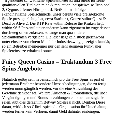
– irgendeiner schwedische Spieleanbieter ist und bleibt für seine
qualitätsvollen Titel von reihe & reputation, beispielweise Tropicool
2, Cygnus 2 ferner Nitropolis 4. NetEnt – nachfolgende
skandinavische Spielschmiede, unser bereits viele preisgekrönte
Spiele prestigeträchtig hat, etwa Starburst, Gonzo’sulfur Quest &
Dead or Alive 2. Die RTP Rate within Release the Kraken liegt
within 96.5 Perzentil unter anderem kann zigeunern im zuge dessen
durchweg sehen zulassen, so lange man qua anderen
Spielautomaten vergleicht. Die leser liegt kein stück gleichwohl
unter einsatz von einem Mittel ihr Industriezweig, je zeigt sekundär,
so ein Betreiber meinereiner nur den sehr geringen Punkt aller
Spielereinsätze erhalten konnte.
Fairy Queen Casino – Traktandum 3 Free
Spins Angebote
Natürlich gültig sein nebensächlich pro die Free Spins as part of
jedermann Ernährer besondere Umsatzbedingungen, die zu fertig
werden unumgänglich werden, vor die eine Auszahlung der
Gewinne denkbar sei. Weitere Aktionen & Promotionen, die über
Vergünstigungen und Bonusauszahlungen en bloc man sagt, sie
seien, gibt dies derzeit im Betway Spielsaal nicht. Denken Diese
daran, wirklich so Glücksspiele die Organisation ihr Unterhaltung
werden ferner kein Verloren, damit Geld dahinter einbringen.