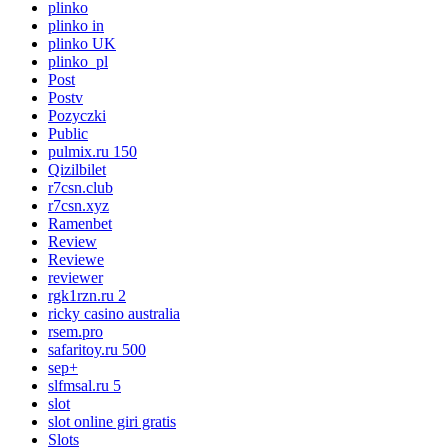
plinko
plinko in
plinko UK
plinko_pl
Post
Postv
Pozyczki
Public
pulmix.ru 150
Qizilbilet
r7csn.club
r7csn.xyz
Ramenbet
Review
Reviewe
reviewer
rgk1rzn.ru 2
ricky casino australia
rsem.pro
safaritoy.ru 500
sep+
slfmsal.ru 5
slot
slot online giri gratis
Slots