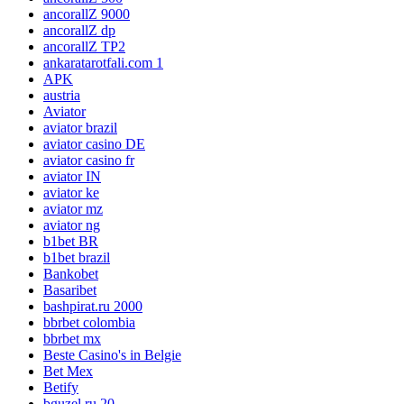
ancorallZ 9000
ancorallZ dp
ancorallZ TP2
ankaratarotfali.com 1
APK
austria
Aviator
aviator brazil
aviator casino DE
aviator casino fr
aviator IN
aviator ke
aviator mz
aviator ng
b1bet BR
b1bet brazil
Bankobet
Basaribet
bashpirat.ru 2000
bbrbet colombia
bbrbet mx
Beste Casino's in Belgie
Bet Mex
Betify
bguzel.ru 20