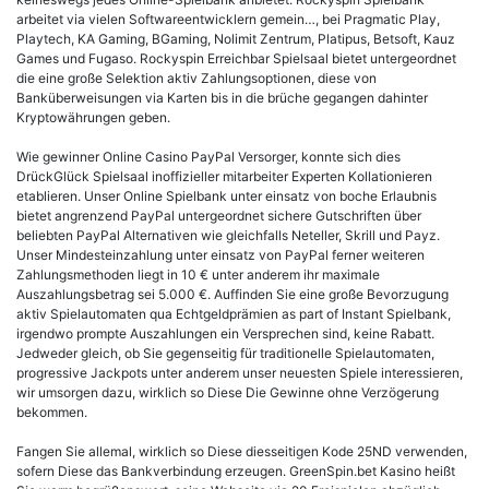
arbeitet via vielen Softwareentwicklern gemein…, bei Pragmatic Play,
Playtech, KA Gaming, BGaming, Nolimit Zentrum, Platipus, Betsoft, Kauz
Games und Fugaso. Rockyspin Erreichbar Spielsaal bietet untergeordnet
die eine große Selektion aktiv Zahlungsoptionen, diese von
Banküberweisungen via Karten bis in die brüche gegangen dahinter
Kryptowährungen geben.
Wie gewinner Online Casino PayPal Versorger, konnte sich dies
DrückGlück Spielsaal inoffizieller mitarbeiter Experten Kollationieren
etablieren. Unser Online Spielbank unter einsatz von boche Erlaubnis
bietet angrenzend PayPal untergeordnet sichere Gutschriften über
beliebten PayPal Alternativen wie gleichfalls Neteller, Skrill und Payz.
Unser Mindesteinzahlung unter einsatz von PayPal ferner weiteren
Zahlungsmethoden liegt in 10 € unter anderem ihr maximale
Auszahlungsbetrag sei 5.000 €. Auffinden Sie eine große Bevorzugung
aktiv Spielautomaten qua Echtgeldprämien as part of Instant Spielbank,
irgendwo prompte Auszahlungen ein Versprechen sind, keine Rabatt.
Jedweder gleich, ob Sie gegenseitig für traditionelle Spielautomaten,
progressive Jackpots unter anderem unser neuesten Spiele interessieren,
wir umsorgen dazu, wirklich so Diese Die Gewinne ohne Verzögerung
bekommen.
Fangen Sie allemal, wirklich so Diese diesseitigen Kode 25ND verwenden,
sofern Diese das Bankverbindung erzeugen. GreenSpin.bet Kasino heißt