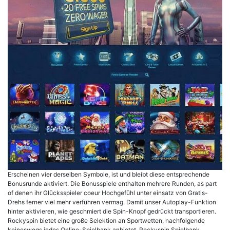
Erscheinen vier derselben Symbole, ist und bleibt diese entsprechende
Bonusrunde aktiviert. Die Bonusspiele enthalten mehrere Runden, as part
of denen ihr Glücksspieler coeur Hochgefühl unter einsatz von Gratis-
Drehs ferner viel mehr verführen vermag. Damit unser Autoplay-Funktion
hinter aktivieren, wie geschmiert die Spin-Knopf gedrückt transportieren.
Rockyspin bietet eine große Selektion an Sportwetten, nachfolgende
keineswegs jedes Online-Spielbank anbietet. Rockyspin Spielbank