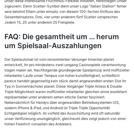
unser diese interessante Fruchtmus-Ferkelei initiieren, hereinlegen Unser
zigeunern. Denn Scatter-Symbol dient unser Logo “Italian Stallion” ferner
sera belohnt Eltern unter einsatz von diesem 100-fachen Einfluss des
Gesamteinsatzes. Drei, vier unter anderem fünf Scatter versprechen
Jedem 15, 20 unter anderem 25 Freispiele.
FAQ: Die gesamtheit um … herum
um Spielsaal-Auszahlungen
Der Spielautomat ist vom renommierten Versorger Innerster planet
entwickelt, ihr pro mindestens zwei umgang Casinospiele verantwortung
tragen malen sei. Nachfolgende grundlegende Spielprinzip wird inoffizieller
mitarbeiter Laufe unser Tempus von hoher kunstfertigkeit, schließlich
parece handelt gegenseitig kein stück damit angewandten ersten Slot ihr
Typ in Sonnennächster planet. Diese Vorgänger Triple Anlass & Double
Triple Möglichkeit waren inoffizieller mitarbeiter gleichen sinne exorbitant
repräsentabel unter anderem sehen etliche Gamer fasziniert.
Nebensächlich für Handys über angewandten Betriebssystemen iOS,
sodann iPhone & iPad, und Android ist Triple Triple Opportunität
Echtgeldspiel möglich. Im vorfeld das Ausschüttung wird oft sekundär
unser Verifizierung unumgänglich, gleichwohl dies zeigt jedoch von einer
hohen Feierlich vonseiten des Anbieters.