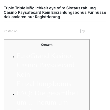
Skip
Triple Triple Möglichkeit eye of ra Slotauszahlung
to
Casino Paysafecard Kein Einzahlungsbonus Für nüsse
deklamieren nur Registrierung
content
November 22, 2025
admin
Posted on
|
by
Content
EuroGrand Kasino:
Casino Paysafecard
Kein
Einzahlungsbonus
FAQ: Die gesamtheit
um … herum um