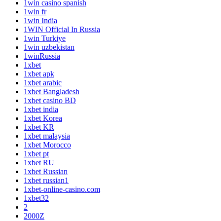
1win casino spanish
1win fr
1win India
1WIN Official In Russia
1win Turkiye
1win uzbekistan
1winRussia
1xbet
1xbet apk
1xbet arabic
1xbet Bangladesh
1xbet casino BD
1xbet india
1xbet Korea
1xbet KR
1xbet malaysia
1xbet Morocco
1xbet pt
1xbet RU
1xbet Russian
1xbet russian1
1xbet-online-casino.com
1xbet32
2
2000Z