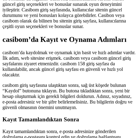
güncel giriş seçenekleri ve bonuslar sunarak oyun deneyimini
iyileştirir. Casibom giriş sayfasında, kullanıcılar sitenin güncel
durumunu ve yeni bonusları kolayca görebilirler. Casibon veya
casibom olarak da bilinen bu sitenin giriş sayfası, kullanıcılarına
çeşitli oyun seçenekleri ve bonuslar sunar.
casibom’da Kayıt ve Oynama Adımları
casibom’da kaydolmak ve oynamak için basit ve hızlı adımlar vardır.
İlk adım, web sitesine erişmek. casibom veya casibom güncel giriş
sayfalarını ziyaret etmenizdir. casibom 158 giriş sayfası da
kullanılabilir, ancak güncel giriş sayfası en güvenli ve hızlı yol
olacaktır.
casibom giriş sayfasına ulaştıktan sonra, sağ üst köşede bulunan
“Kaydol” butonuna tıklayın. Bu butona tıkladıktan sonra, yeni bir
hesap oluşturmak için gerekli bilgileri doldurun. Adınız, soyadınız,
e-posta adresiniz ve bir şifre belirlemelisiniz. Bu bilgilerin doğru ve
güvenli olmasının önemini unutmayın.
Kayıt Tamamlandıktan Sonra
Kayıt tamamlandıktan sonra, e-posta adresinize gönderilen
doğrulama e-postasını kontrol edin ve doğrulama bağlantısını