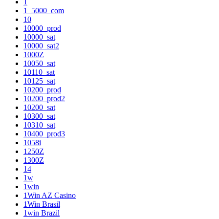
1
1_5000_com
10
10000_prod
10000_sat
10000_sat2
1000Z
10050_sat
10110_sat
10125_sat
10200_prod
10200_prod2
10200_sat
10300_sat
10310_sat
10400_prod3
1058i
1250Z
1300Z
14
1w
1win
1Win AZ Casino
1Win Brasil
1win Brazil