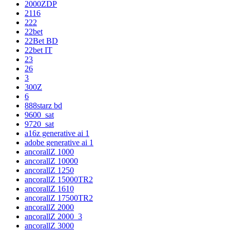
2000ZDP
2116
222
22bet
22Bet BD
22bet IT
23
26
3
300Z
6
888starz bd
9600_sat
9720_sat
a16z generative ai 1
adobe generative ai 1
ancorallZ 1000
ancorallZ 10000
ancorallZ 1250
ancorallZ 15000TR2
ancorallZ 1610
ancorallZ 17500TR2
ancorallZ 2000
ancorallZ 2000_3
ancorallZ 3000