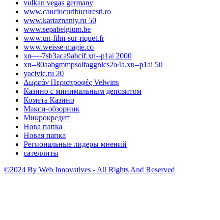
vulkan vegas germany
www.cauciucuribucuresti.ro
www.kartaznaniy.ru 50
www.sepabelgium.be
www.un-film-sur-riquet.fr
www.weisse-magie.co
xn—-7sb3aca9ahcif.xn--p1ai 2000
xn--80aabgmmpsoifaggnlcs2o4a.xn--p1ai 50
yacivic.ru 20
Δωρεάν Περιστροφές Velwins
Казино с минимальным депозитом
Комета Казино
Макси-обзорник
Микрокредит
Нова папка
Новая папка
Региональные лидеры мнений
сателлиты
©2024 By Web Innovatives - All Rights And Reserved