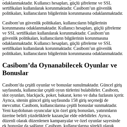
odaklanmaktadır. Kullanıcı hesapları, güçlü şifreleme ve SSL
sertifikaları kullanılarak korunmaktadır. Casibom’un güvenlik
politikaları, kullanıcıların bilgilerinin korunmasına odaklanmaktadır.
Casibom’un güvenlik politikaları, kullanıcıların bilgilerinin
korunmasına odaklanmaktadır. Kullanıcı hesapları, güçlü şifreleme
ve SSL sertifikaları kullanılarak korunmaktadır. Casibom’un
güvenlik politikaları, kullanıcıların bilgilerinin korunmasına
odaklanmaktadır. Kullanıcı hesapları, güçlü şifreleme ve SSL
sertifikaları kullanılarak korunmaktadır. Casibom’un güvenlik
politikaları, kullanıcıların bilgilerinin korunmasına odaklanmaktadır.
Casibom’da Oynanabilecek Oyunlar ve
Bonuslar
Casibom’da çeşitli oyunlar ve bonuslar sunulmaktadır. Güncel giriş
sayfasında, kullanıcılar çeşitli oyun türlerini bulabilirler. Casibom,
slot oyunları, blackjack, poker, bakarat, keno ve daha fazlasını içerir.
Ayrıca, sitenin güncel giriş sayfasında 158 giriş seçeneği de
mevcuttur. Casibom, kullanıcılarına çeşitli bonuslar sunmaktadır.
Yeni kaydolunan oyuncular için özel giriş bonusları, yatırımların
üzerine belirli yüzdeliklerle kazançlar elde edebilirler. Ayrıca,
düzenli olarak düzenlenen kampanyalar ve özel oyunlar sayesinde
ek bonuslar da sağlanır. Casibom, kullanıcılarına sürekli olarak