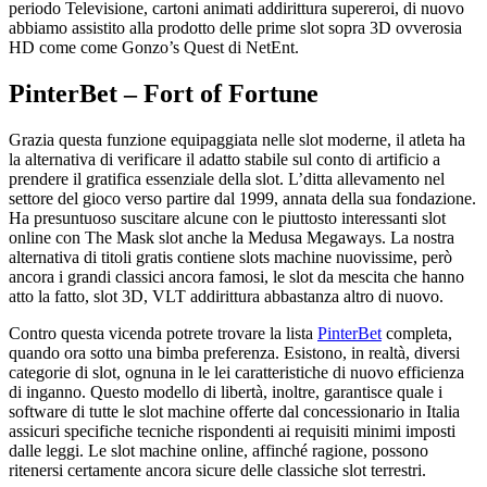
periodo Televisione, cartoni animati addirittura supereroi, di nuovo
abbiamo assistito alla prodotto delle prime slot sopra 3D ovverosia
HD come come Gonzo’s Quest di NetEnt.
PinterBet – Fort of Fortune
Grazia questa funzione equipaggiata nelle slot moderne, il atleta ha
la alternativa di verificare il adatto stabile sul conto di artificio a
prendere il gratifica essenziale della slot. L’ditta allevamento nel
settore del gioco verso partire dal 1999, annata della sua fondazione.
Ha presuntuoso suscitare alcune con le piuttosto interessanti slot
online con The Mask slot anche la Medusa Megaways. La nostra
alternativa di titoli gratis contiene slots machine nuovissime, però
ancora i grandi classici ancora famosi, le slot da mescita che hanno
atto la fatto, slot 3D, VLT addirittura abbastanza altro di nuovo.
Contro questa vicenda potrete trovare la lista
PinterBet
completa,
quando ora sotto una bimba preferenza. Esistono, in realtà, diversi
categorie di slot, ognuna in le lei caratteristiche di nuovo efficienza
di inganno. Questo modello di libertà, inoltre, garantisce quale i
software di tutte le slot machine offerte dal concessionario in Italia
assicuri specifiche tecniche rispondenti ai requisiti minimi imposti
dalle leggi. Le slot machine online, affinché ragione, possono
ritenersi certamente ancora sicure delle classiche slot terrestri.