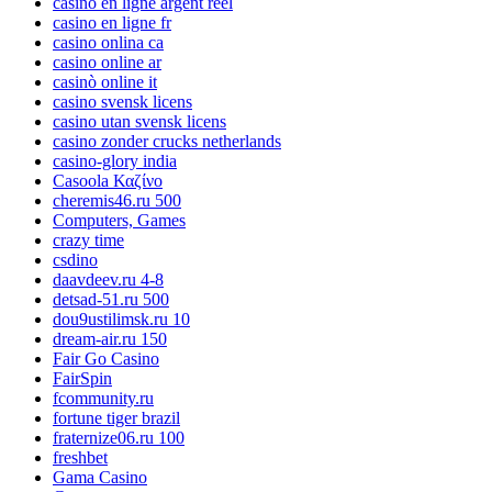
casino en ligne argent reel
casino en ligne fr
casino onlina ca
casino online ar
casinò online it
casino svensk licens
casino utan svensk licens
casino zonder crucks netherlands
casino-glory india
Casoola Καζίνο
cheremis46.ru 500
Computers, Games
crazy time
csdino
daavdeev.ru 4-8
detsad-51.ru 500
dou9ustilimsk.ru 10
dream-air.ru 150
Fair Go Casino
FairSpin
fcommunity.ru
fortune tiger brazil
fraternize06.ru 100
freshbet
Gama Casino