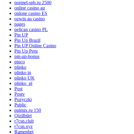
normel-spb.ru 2500
online casino au
onlone casino ES
ozwin au casino
pages
pelican casino PL
Pin UP
Pin Up Brazil
Pin UP Online Casino
Pin Up Peru
pin-up-bonus
pinco
plinko
plinko in
plinko UK
plinko_pl
Post
Postv
Pozyczki
Public
pulmix.ru 150
Qizilbilet
r7csn.club
r7csn.xyz
Ramenbet