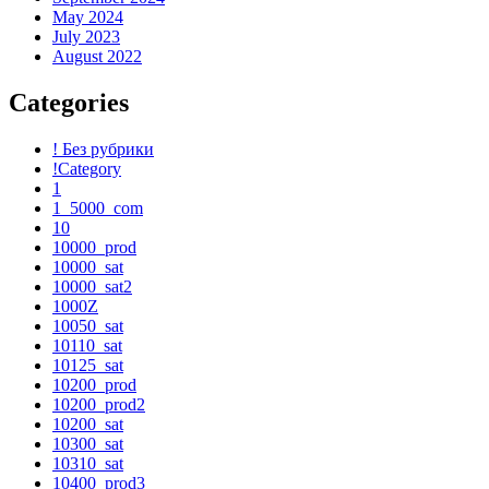
May 2024
July 2023
August 2022
Categories
! Без рубрики
!Category
1
1_5000_com
10
10000_prod
10000_sat
10000_sat2
1000Z
10050_sat
10110_sat
10125_sat
10200_prod
10200_prod2
10200_sat
10300_sat
10310_sat
10400_prod3