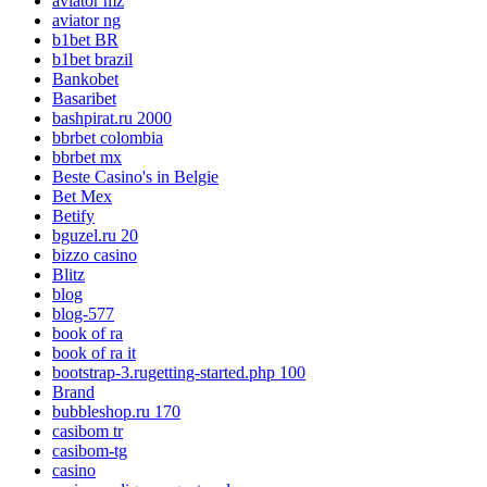
aviator mz
aviator ng
b1bet BR
b1bet brazil
Bankobet
Basaribet
bashpirat.ru 2000
bbrbet colombia
bbrbet mx
Beste Casino's in Belgie
Bet Mex
Betify
bguzel.ru 20
bizzo casino
Blitz
blog
blog-577
book of ra
book of ra it
bootstrap-3.rugetting-started.php 100
Brand
bubbleshop.ru 170
casibom tr
casibom-tg
casino