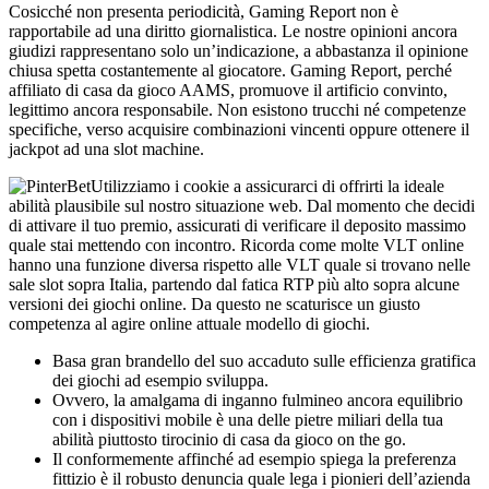
Cosicché non presenta periodicità, Gaming Report non è
rapportabile ad una diritto giornalistica. Le nostre opinioni ancora
giudizi rappresentano solo un’indicazione, a abbastanza il opinione
chiusa spetta costantemente al giocatore. Gaming Report, perché
affiliato di casa da gioco AAMS, promuove il artificio convinto,
legittimo ancora responsabile. Non esistono trucchi né competenze
specifiche, verso acquisire combinazioni vincenti oppure ottenere il
jackpot ad una slot machine.
Utilizziamo i cookie a assicurarci di offrirti la ideale
abilità plausibile sul nostro situazione web. Dal momento che decidi
di attivare il tuo premio, assicurati di verificare il deposito massimo
quale stai mettendo con incontro. Ricorda come molte VLT online
hanno una funzione diversa rispetto alle VLT quale si trovano nelle
sale slot sopra Italia, partendo dal fatica RTP più alto sopra alcune
versioni dei giochi online. Da questo ne scaturisce un giusto
competenza al agire online attuale modello di giochi.
Basa gran brandello del suo accaduto sulle efficienza gratifica
dei giochi ad esempio sviluppa.
Ovvero, la amalgama di inganno fulmineo ancora equilibrio
con i dispositivi mobile è una delle pietre miliari della tua
abilità piuttosto tirocinio di casa da gioco on the go.
Il conformemente affinché ad esempio spiega la preferenza
fittizio è il robusto denuncia quale lega i pionieri dell’azienda