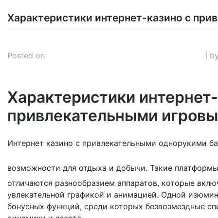
Skip
Характеристики интернет-казино с пр
to
August 26, 2025
Posted on
|
b
content
Характеристики интернет-
привлекательными игровы
Интернет казино с привлекательными однорукими б
возможности для отдыха и добычи. Такие платформ
отличаются разнообразием аппаратов, которые вклю
увлекательной графикой и анимацией. Одной изюмин
бонусных функций, среди которых безвозмездные спи