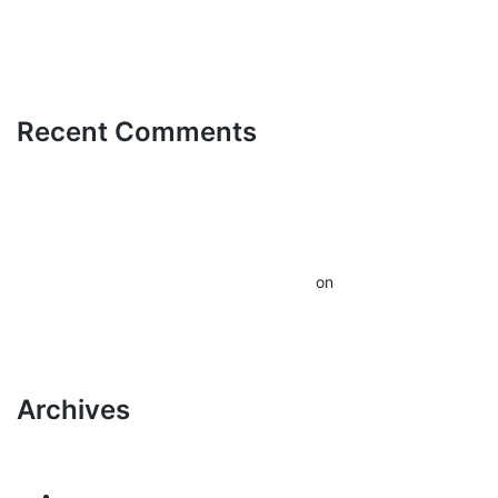
Senza Lim
Recent Comments
A WordPress
Commenter
Hello
on
world!
Archives
March 2026