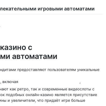
ивлекательными игровыми автоматами
admin
y
казино с
ми автоматами
андитами предоставляют пользователям уникальные
казино Леон
ы, включая
,
чают как ретро, так и современные видеослоты с
ок подобных онлайн-казино является присутствие
ны и увеличители, что придаёт игре больше