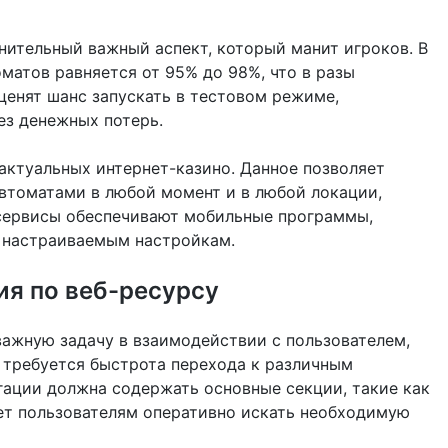
лнительный важный аспект, который манит игроков. В
матов равняется от 95% до 98%, что в разы
ценят шанс запускать в тестовом режиме,
ез денежных потерь.
актуальных интернет-казино. Данное позволяет
втоматами в любой момент и в любой локации,
сервисы обеспечивают мобильные программы,
 настраиваемым настройкам.
ия по веб-ресурсу
важную задачу в взаимодействии с пользователем,
де требуется быстрота перехода к различным
гации должна содержать основные секции, такие как
яет пользователям оперативно искать необходимую