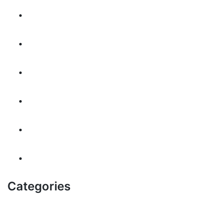
November 2024
October 2024
September 2024
May 2024
July 2023
August 2022
Categories
! Без рубрики