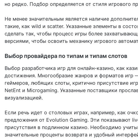
но редко. Подбор определяется от стиля игрового п
Не менее значительным является наличие дополните
такие, как wild и scatter. Указанные элементы в сос
сделать так, чтобы процесс игры более захватываю
версиями, чтобы освоить механику игрового автомат
Выбор провайдера по типам и типам слотов
Выбор разработчика игр для онлайн-казино, как каз
достижения. Многообразие жанров и форматов игр — 
геймеров, любящих слоты, критично присутствие игр
NetEnt и Microgaming. Указанные поставщики просл
визуализацией.
Если речь идет о столовых играх, например, как очк
предложения от Evolution Gaming. Эти показывают l
присутствия в подлинном казино. Необходимо учитыв
значительные проценты возврата и удобный интерфей