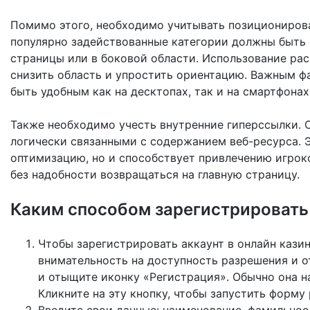
Помимо этого, необходимо учитывать позиционирова
популярно задействованные категории должны быть 
страницы или в боковой области. Использование ра
снизить область и упростить ориентацию. Важным ф
быть удобным как на десктопах, так и на смартфонах
Также необходимо учесть внутренние гиперссылки.
логически связанными с содержанием веб-ресурса. 
оптимизацию, но и способствует привлечению игрок
без надобности возвращаться на главную страницу.
Каким способом зарегистрировать 
Чтобы зарегистрировать аккаунт в онлайн кази
внимательность на доступность разрешения и о
и отыщите иконку «Регистрация». Обычно она н
Кликните на эту кнопку, чтобы запустить форму