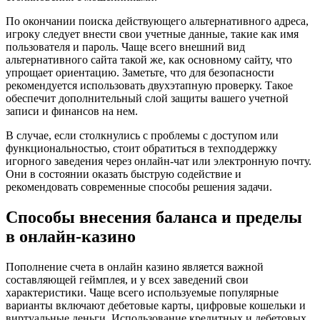
По окончании поиска действующего альтернативного адреса,
игроку следует внести свои учетные данные, такие как имя
пользователя и пароль. Чаще всего внешний вид
альтернативного сайта такой же, как основному сайту, что
упрощает ориентацию. Заметьте, что для безопасности
рекомендуется использовать двухэтапную проверку. Такое
обеспечит дополнительный слой защиты вашего учетной
записи и финансов на нем.
В случае, если столкнулись с проблемы с доступом или
функциональностью, стоит обратиться в техподдержку
игорного заведения через онлайн-чат или электронную почту.
Они в состоянии оказать быструю содействие и
рекомендовать современные способы решения задачи.
Способы внесения баланса и пределы
в онлайн-казино
Пополнение счета в онлайн казино является важной
составляющей геймплея, и у всех заведений свои
характеристики. Чаще всего используемые популярные
варианты включают дебетовые карты, цифровые кошельки и
виртуальные деньги. Использование кредитных и дебетовых