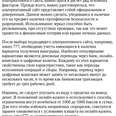
альтернативного сайта, важно брать в расчет ряд основных
факторов. Прежде всего, важно удостовериться, что
альтернативный сайт представляет собой официальным и
доверенным. Данное можно сделать, убедившись в наличии
его на предмет наличия сертификатов безопасности и
разрешений. Использование зеркал способно быть
рискованным, при отсутствии проверки, так как это может
привести к финансовым потерям или кражи личных данных.
После выбора подходящего альтернативного сайта, например,
азино 777, необходимо учесть имеющиеся в наличии
варианты получения выигрыша. Наиболее популярными
вариантами являются денежные переводы через банк, онлайн-
кошельки и цифровые валюты. Каждому из этих вариантов
свойственны свои характеристики, такие как периоды
исполнения операций и сборы. Например, перевод через
цифровые кошельки может занять от нескольких минут до
нескольких часов, в то время как банковская транзакция
требует до трёх рабочих дней.
Наконец, не следует упускать из виду о пределах на вывод
денег. В положений онлайн-казино и используемого способа,
ограничения могут колебаться от 1000 до 5000 баксов в сутки.
Для того чтобы избежать неприятных сюрпризов, советуется
заранее ознакомиться с условиями кэшаута на онлайн-казино,
вроде azino777, и альтернативного доступа.