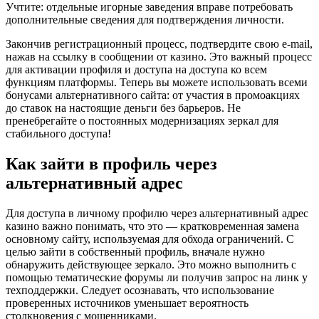
Учтите: отдельные игорные заведения вправе потребовать
дополнительные сведения для подтверждения личности.
Закончив регистрационный процесс, подтвердите свою e-mail,
нажав на ссылку в сообщении от казино. Это важный процесс
для активации профиля и доступа на доступа ко всем
функциям платформы. Теперь вы можете использовать всеми
бонусами альтернативного сайта: от участия в промоакциях
до ставок на настоящие деньги без барьеров. Не
пренебрегайте о постоянных модернизациях зеркал для
стабильного доступа!
Как зайти в профиль через
альтернативный адрес
Для доступа в личному профилю через альтернативный адрес
казино важно понимать, что это — кратковременная замена
основному сайту, используемая для обхода ограничений. С
целью зайти в собственный профиль, вначале нужно
обнаружить действующее зеркало. Это можно выполнить с
помощью тематические форумы ли получив запрос на линк у
техподдержки. Следует осознавать, что использование
проверенных источников уменьшает вероятность
столкновения с мошенниками.