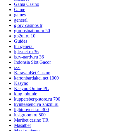
Gama Casino
Game
games
general
glory-casinos tr
gordostnation.ru 50
gp2ui.ru 10
Guides
hu-general
igle-net.ru 36
igry-nardy.ru 36
Indonsia Slot Gacor
izzi
KaravanBet Casino
kartonbardakci.net 1000
Kasyno
Kasyno Online PL
king johnnie
kuppersberg-store.ru 700
kvintessenciya-zhizni.ru
lightnovosti.ru 300
lusigroom.ru 500
Maribet casino TR
Masalbet
Maxi reviewe