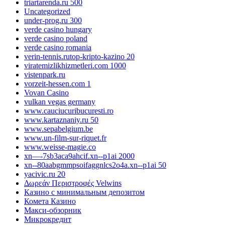
triartarenda.ru 500
Uncategorized
under-prog.ru 300
verde casino hungary
verde casino poland
verde casino romania
verin-tennis.rutop-kripto-kazino 20
viratemizlikhizmetleri.com 1000
vistenpark.ru
vorzeit-hessen.com 1
Vovan Casino
vulkan vegas germany
www.cauciucuribucuresti.ro
www.kartaznaniy.ru 50
www.sepabelgium.be
www.un-film-sur-riquet.fr
www.weisse-magie.co
xn—-7sb3aca9ahcif.xn--p1ai 2000
xn--80aabgmmpsoifaggnlcs2o4a.xn--p1ai 50
yacivic.ru 20
Δωρεάν Περιστροφές Velwins
Казино с минимальным депозитом
Комета Казино
Макси-обзорник
Микрокредит