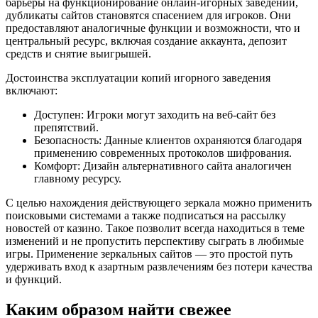
барьеры на функционирование онлайн-игорных заведений,
дубликаты сайтов становятся спасением для игроков. Они
предоставляют аналогичные функции и возможности, что и
центральный ресурс, включая создание аккаунта, депозит
средств и снятие выигрышей.
Достоинства эксплуатации копий игорного заведения
включают:
Доступен: Игроки могут заходить на веб-сайт без
препятствий.
Безопасность: Данные клиентов охраняются благодаря
применению современных протоколов шифрования.
Комфорт: Дизайн альтернативного сайта аналогичен
главному ресурсу.
С целью нахождения действующего зеркала можно применить
поисковыми системами а также подписаться на рассылку
новостей от казино. Такое позволит всегда находиться в теме
изменений и не пропустить перспективу сыграть в любимые
игры. Применение зеркальных сайтов — это простой путь
удерживать вход к азартным развлечениям без потери качества
и функций.
Каким образом найти свежее