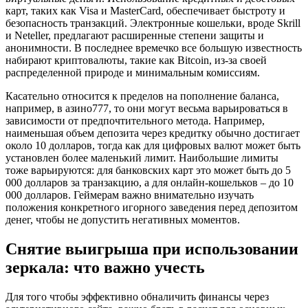
карт, таких как Visa и MasterCard, обеспечивает быстроту и
безопасность транзакций. Электронные кошельки, вроде Skrill
и Neteller, предлагают расширенные степени защиты и
анонимности. В последнее времечко все большую известность
набирают криптовалюты, такие как Bitcoin, из-за своей
распределенной природе и минимальным комиссиям.
Касательно относится к пределов на пополнение баланса,
например, в азино777, то они могут весьма варьироваться в
зависимости от предпочтительного метода. Например,
наименьшая объем депозита через кредитку обычно достигает
около 10 долларов, тогда как для цифровых валют может быть
установлен более маленький лимит. Наибольшие лимиты
тоже варьируются: для банковских карт это может быть до 5
000 долларов за транзакцию, а для онлайн-кошельков – до 10
000 долларов. Геймерам важно внимательно изучать
положения конкретного игорного заведения перед депозитом
денег, чтобы не допустить негативных моментов.
Снятие выигрыша при использовании
зеркала: что важно учесть
Для того чтобы эффективно обналичить финансы через