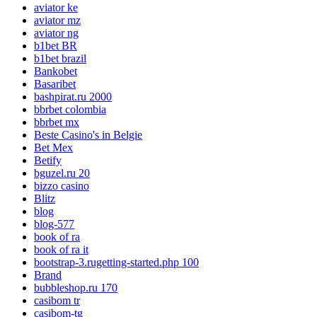
aviator ke
aviator mz
aviator ng
b1bet BR
b1bet brazil
Bankobet
Basaribet
bashpirat.ru 2000
bbrbet colombia
bbrbet mx
Beste Casino's in Belgie
Bet Mex
Betify
bguzel.ru 20
bizzo casino
Blitz
blog
blog-577
book of ra
book of ra it
bootstrap-3.rugetting-started.php 100
Brand
bubbleshop.ru 170
casibom tr
casibom-tg