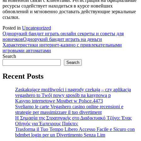
мгновенной связи с клиентами. Регистрация на официальные
ресурсы содействует находиться в курсе новейших
обновлений и мгновенно доставать действующие зеркальные
ссылки.
Posted in
Uncategorized
Post
Однорукий бандит играть онлайн секреты и советы для
новичковОднорукий бандит играть на деньги
navigation
Характеристики интернет-казино с привлекательными
игровыми автоматами
Search
Search
Recent Posts
Zaskakujące możliwości i nagrody czekają – czy aplikacja
vegashero to Twój nowy sposób na kasynową p
Kasyno internetowe Mostbet w Polsce.4473
Sveliamo le carte Vegashero casino online recensioni e
strategie per massimizzare il tuo divertiment
Η Σημασία της Στρατηγικής στο Διαδικτυακό Τζόγο: Ένας
Οδηγός για Έμπειρους Παίκτες
Trasforma il Tuo Tempo Libero Accesso Facile e Sicuro con
bdmbet login per un Divertimento Senza Lim