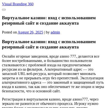
Skip
Visual Branding 360
to
content
Виртуальное казино: вход с использованием
резервный сайт и создание аккаунта
Posted on
August 26, 2025
|
by
admin
Виртуальное казино: вход с использованием
резервный сайт и создание аккаунта
Онлайн игорные заведения, вроде азино 777, делаются все
более востребованными, и большинство пользователи
сталкиваются с проблемой входа на предпочитаемым
ресурсам из-за фильтров. Альтернативный адрес — это
запасной URL веб-ресурса, который позволяет миновать
запреты и не прерывать игру без препятствий. Эксплуатация
альтернативного адреса — это законный и защищенный путь
входа в казино, так как оно обеспечивает те же опции и меры
безопасности, что и основной сайт.
Регистрация в виртуальном казино, вроде азино777, через
зеркало не разнится от обычного процесса. Игроку нужно
ввести бланк с индивидуальными данными, ввести