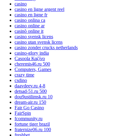
casino
casino en ligne argent reel
casino en ligne fr
casino onlina ca
casino online ar
casinò online it
casino svensk licens
casino utan svensk licens
casino zonder crucks netherlands
casino-glory india
Casoola Καζίνο
cheremis46.ru 500
Computers, Games
crazy time
csdino
daavdeev.ru 4-8
detsad-51.ru 500
dou9ustilimsk.ru 10
dream-air.ru 150
Fair Go Casino
FairSpin
fcommunity.ru
fortune tiger brazil
fraternize06.ru 100
freshbet