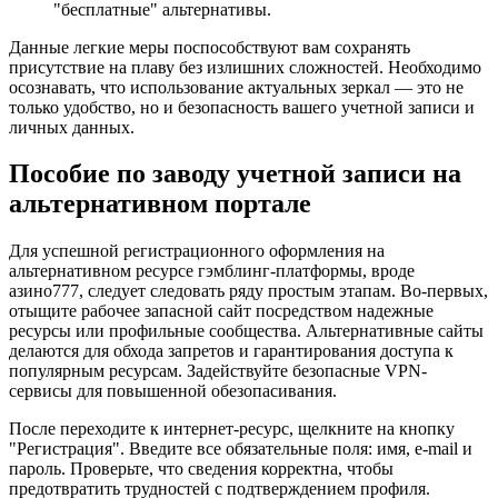
"бесплатные" альтернативы.
Данные легкие меры поспособствуют вам сохранять
присутствие на плаву без излишних сложностей. Необходимо
осознавать, что использование актуальных зеркал — это не
только удобство, но и безопасность вашего учетной записи и
личных данных.
Пособие по заводу учетной записи на
альтернативном портале
Для успешной регистрационного оформления на
альтернативном ресурсе гэмблинг-платформы, вроде
азино777, следует следовать ряду простым этапам. Во-первых,
отыщите рабочее запасной сайт посредством надежные
ресурсы или профильные сообщества. Альтернативные сайты
делаются для обхода запретов и гарантирования доступа к
популярным ресурсам. Задействуйте безопасные VPN-
сервисы для повышенной обезопасивания.
После переходите к интернет-ресурс, щелкните на кнопку
"Регистрация". Введите все обязательные поля: имя, e-mail и
пароль. Проверьте, что сведения корректна, чтобы
предотвратить трудностей с подтверждением профиля.